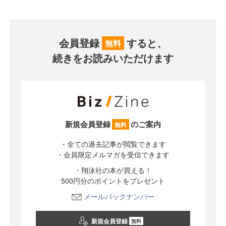
会員登録
すると、
無料
続きをお読みいただけます
新規会員登録
のご案内
無料
・全ての過去記事が閲覧できます
・会員限定メルマガを受信できます
・翔泳社の本が買える！
500円分のポイントをプレゼント
メールバックナンバー
新規会員登録
無料