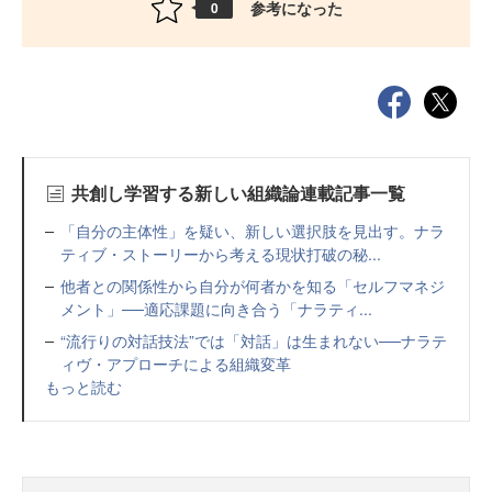
参考になった
0
共創し学習する新しい組織論連載記事一覧
「自分の主体性」を疑い、新しい選択肢を見出す。ナラ
ティブ・ストーリーから考える現状打破の秘...
他者との関係性から自分が何者かを知る「セルフマネジ
メント」──適応課題に向き合う「ナラティ...
“流行りの対話技法”では「対話」は生まれない──ナラテ
ィヴ・アプローチによる組織変革
もっと読む