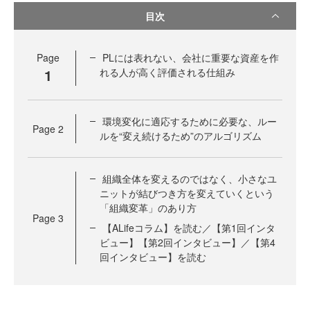
目次
Page
PLには表れない、会社に重要な資産を作
1
れる人が高く評価される仕組み
環境変化に適応するために必要な、ルー
Page
2
ルを“変え続けるため”のアルゴリズム
組織全体を変えるのではなく、小さなユ
ニットが結びつき方を変えていくという
「組織変革」のあり方
Page
3
【ALifeコラム】を読む／【第1回インタ
ビュー】【第2回インタビュー】／【第4
回インタビュー】を読む