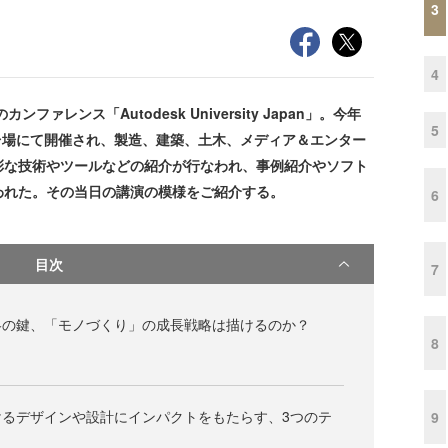
3
4
ファレンス「Autodesk University Japan」。今年
5
お台場にて開催され、製造、建築、土木、メディア＆エンター
彩な技術やツールなどの紹介が行なわれ、事例紹介やソフト
われた。その当日の講演の模様をご紹介する。
6
目次
7
略の鍵、「モノづくり」の成長戦略は描けるのか？
8
けるデザインや設計にインパクトをもたらす、3つのテ
9