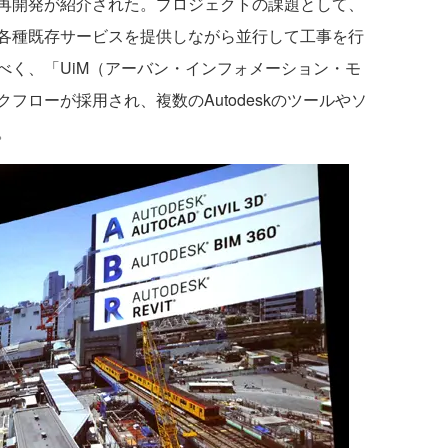
再開発が紹介された。プロジェクトの課題として、
各種既存サービスを提供しながら並行して工事を行
べく、「UiM（アーバン・インフォメーション・モ
フローが採用され、複数のAutodeskのツールやソ
。