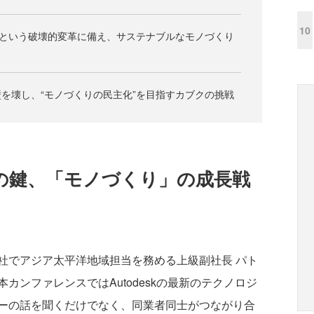
10
”という破壊的変革に備え、サステナブルなモノづくり
障壁を壊し、“モノづくりの民主化”を目指すカブクの挑戦
の鍵、「モノづくり」の成長戦
でアジア太平洋地域担当を務める上級副社長 パト
カンファレンスではAutodeskの最新のテクノロジ
ーの話を聞くだけでなく、同業者同士がつながり合