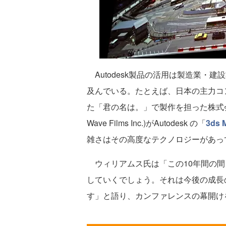
Autodesk製品の活用は製造業・
及んでいる。たとえば、日本の主力コ
た「君の名は。」で製作を担った株式会
Wave Films Inc.)がAutodesk の「
3ds 
雑さはその高度なテクノロジーがあっ
ウィリアムス氏は「この10年間の間
していくでしょう。それは今後の成長
す」と語り、カンファレンスの幕開け