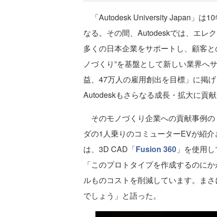
「Autodesk University Jap
なる。その間、Autodeskでは、
多くの日本企業をサポートし、顧客と
ノづくり”を基盤として新しい業界へサ
益、47万人の雇用創出を目標」に掲
Autodeskもさらなる成長・拡大に
そのモノづくり企業への貢献事例の
ダの1人乗りのコミューターEVが紹
は、3D CAD「
Fusion 360
」を使用し
「このプロトタイプを作成するのにか
ルものコストを削減しています。まさ
でしょう」と語った。