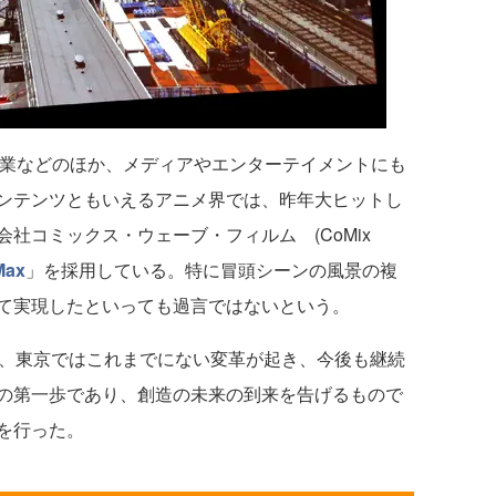
建設業などのほか、メディアやエンターテイメントにも
ンテンツともいえるアニメ界では、昨年大ヒットし
社コミックス・ウェーブ・フィルム (CoMix
Max
」を採用している。特に冒頭シーンの風景の複
て実現したといっても過言ではないという。
、東京ではこれまでにない変革が起き、今後も継続
の第一歩であり、創造の未来の到来を告げるもので
を行った。