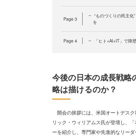
“ものづくりの民主化
Page
3
を
Page
4
「ヒト×AI×IT」で
今後の日本の成長戦略
略は描けるのか？
開会の挨拶には、米国オートデスク社
リック・ウィリアムス氏が登壇し、「本
ーを紹介し、専門家や先進的なリーダ