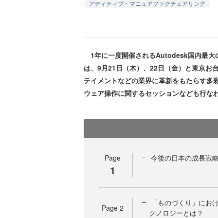
アディティブ・マニュアファクチュアリング
1年に一度開催されるAutodesk国内最大のカン
は、9月21日（木）、22日（金）と東京
テイメントなどの業界に革新をもたらす多
ウェア操作に関するセッションなども行な
Page
今後の日本の成長戦
1
「ものづくり」にお
Page
2
クノロジーとは？