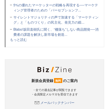
5%の優れたマーケッターの戦略を再現する──マーケテ
ィング管理者のための「パーセプションフ...
サイレントマジョリティの声で加速する「マーケティン
グ」と「ものづくり」の民主化、発見力の鍛...
Blabo!坂田直樹氏に聞く、“棚落ち”しない商品開発──消
費者の課題を解決し新市場を創造...
もっと読む
新規会員登録
のご案内
無料
・全ての過去記事が閲覧できます
・会員限定メルマガを受信できます
メールバックナンバー