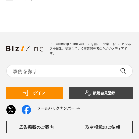
「Leadership ☓ Innovation」を軸に、企業においてビジネ
スを創出、変革していく事業開発者のためのメディアで
す。
ログイン
新規会員登録
メールバックナンバー
広告掲載のご案内
取材掲載のご依頼