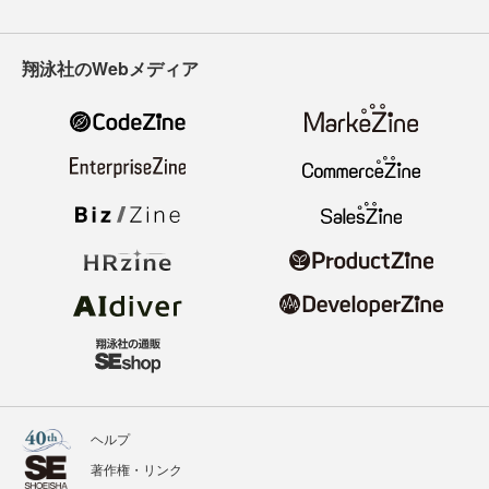
翔泳社のWebメディア
ヘルプ
著作権・リンク