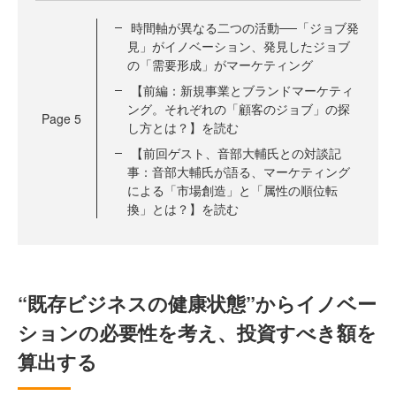
時間軸が異なる二つの活動──「ジョブ発
見」がイノベーション、発見したジョブ
の「需要形成」がマーケティング
【前編：新規事業とブランドマーケティ
ング。それぞれの「顧客のジョブ」の探
Page
5
し方とは？】を読む
【前回ゲスト、音部大輔氏との対談記
事：音部大輔氏が語る、マーケティング
による「市場創造」と「属性の順位転
換」とは？】を読む
“既存ビジネスの健康状態”からイノベー
ションの必要性を考え、投資すべき額を
算出する