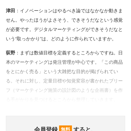
津田
：イノベーションはやるべき論ではなかなか動きま
せん。やったほうがよさそう、できそうだなという感覚
が必要です。デジタルマーケティングができそうだなと
いう“取っかかり”は、どのように作られていますか。
荻野
：まずは数値目標を定義するところからですね。日
本のマーケティングは発注管理が中心です。「この商品
をとにかく売る」という大雑把な目的が掲げられてい
る。それに対し、定量目標や知覚変容が書かれたブリー
フ（マーケティング施策の設計図のような企画書）を作
る手がかりを見つけるところから整理していきます。
会員登録
すると、
無料