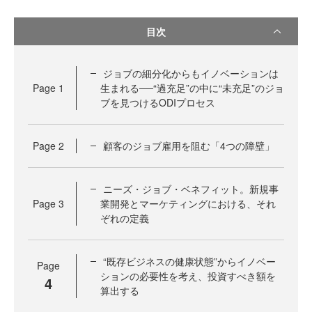
目次
ジョブの細分化からもイノベーションは
Page
1
生まれる──“過充足”の中に“未充足”のジョ
ブを見つけるODIプロセス
Page
2
顧客のジョブ雇用を阻む「4つの障壁」
ニーズ・ジョブ・ベネフィット。新規事
Page
3
業開発とマーケティングにおける、それ
ぞれの定義
“既存ビジネスの健康状態”からイノベー
Page
ションの必要性を考え、投資すべき額を
4
算出する