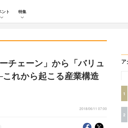
ベント
特集
ーチェーン」から「バリュ
ア
─これから起こる産業構造
1
2018/06/11 07:00
2