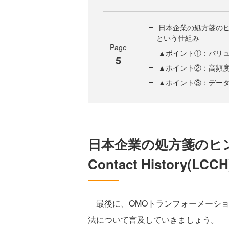
日本企業の処方箋のヒントとなる
という仕組み
Page
▲ポイント①：バリ
5
▲ポイント②：高頻
▲ポイント③：データ
日本企業の処方箋のヒントと
Contact History(
最後に、OMOトランフォーメーショ
法について言及していきましょう。