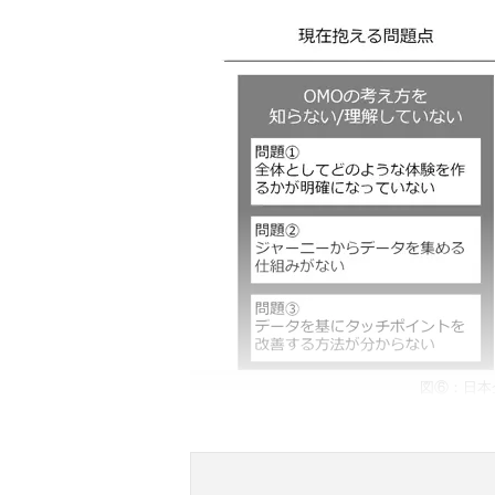
図⑥：日本