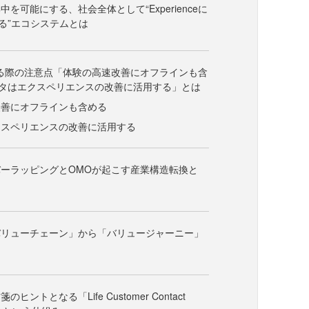
を可能にする、社会全体として“Experienceに
る”エコシステムとは
る際の注意点「体験の高速改善にオフラインも含
タはエクスペリエンスの改善に活用する」とは
改善にオフラインも含める
クスペリエンスの改善に活用する
ーラッピングとOMOが起こす産業構造転換と
バリューチェーン」から「バリュージャーニー」
ヒントとなる「Life Customer Contact