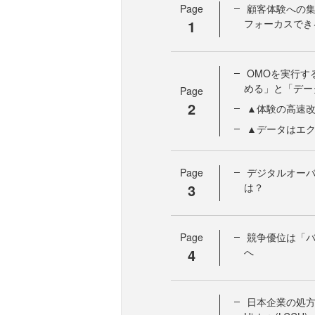
Page
顧客体験への集中
1
フォーカスでき
OMOを実行す
める」と「デー
Page
2
▲体験の高速
▲データはエ
Page
デジタルオーバ
3
は？
Page
競争優位は「
4
へ
日本企業の処方箋の