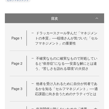
セルフマネジメント
目次
ドラッカースクール学んだ「マネジメン
Page
1
トの本質」──稲墻さんが気づいた「セル
フマネジメント」の重要性
不確実なものに確実なもので対処してい
Page
2
ると“依存症”になる──安直な解にとは違
う、“苦しさを語れる環境”の大切さ
他者を受け入れるために自分が何者であ
Page
3
るかを知る「セルフマネジメント」──適
応課題に向き合うためのナラティヴとは
依存関係に陥らないための「連帯」、ナ