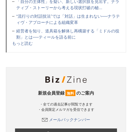
「自分の主体性」を疑い、新しい選択肢を見出す。ナラ
ティブ・ストーリーから考える現状打破の秘...
“流行りの対話技法”では「対話」は生まれない──ナラテ
ィヴ・アプローチによる組織変革
経営者を知り、道具箱を解体し再構築する「ミドルの役
割」とは──ティールを語る前に
もっと読む
新規会員登録
のご案内
無料
・全ての過去記事が閲覧できます
・会員限定メルマガを受信できます
メールバックナンバー