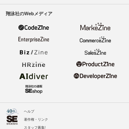
翔泳社のWebメディア
ヘルプ
著作権・リンク
スタッフ募集!