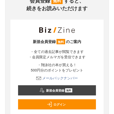
会員登録
すると、
無料
続きをお読みいただけます
新規会員登録
のご案内
無料
・全ての過去記事が閲覧できます
・会員限定メルマガを受信できます
・翔泳社の本が買える！
500円分のポイントをプレゼント
メールバックナンバー
新規会員登録
無料
ログイン