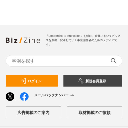
「Leadership ☓ Innovation」を軸に、企業においてビジネ
スを創出、変革していく事業開発者のためのメディアで
す。
ログイン
新規会員登録
メールバックナンバー
広告掲載のご案内
取材掲載のご依頼