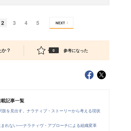
2
3
4
5
NEXT
たか？
参考になった
0
連載記事一覧
択肢を見出す。ナラティブ・ストーリーから考える現状
生まれない──ナラティヴ・アプローチによる組織変革