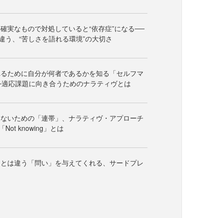
確実なもので対処していると“依存症”になる──
違う、“苦しさを語れる環境”の大切さ
れるために自分が何者であるかを知る「セルフマ
─適応課題に向き合うためのナラティヴとは
らないための「連帯」、ナラティヴ・アプローチ
ot knowing」とは
」とは違う「問い」を与えてくれる、サードプレ
く