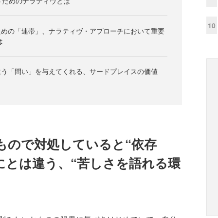
うためのナラティヴとは
10
ための「連帯」、ナラティヴ・アプローチにおいて重要
は
違う「問い」を与えてくれる、サードプレイスの価値
もので対処していると“依存
にとは違う、“苦しさを語れる環