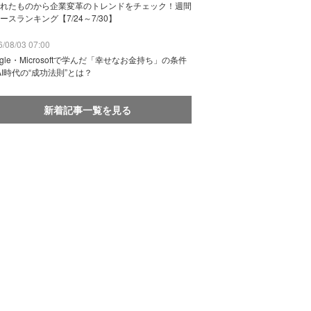
れたものから企業変革のトレンドをチェック！週間
ースランキング【7/24～7/30】
/08/03 07:00
ogle・Microsoftで学んだ「幸せなお金持ち」の条件
AI時代の“成功法則”とは？
新着記事一覧を見る