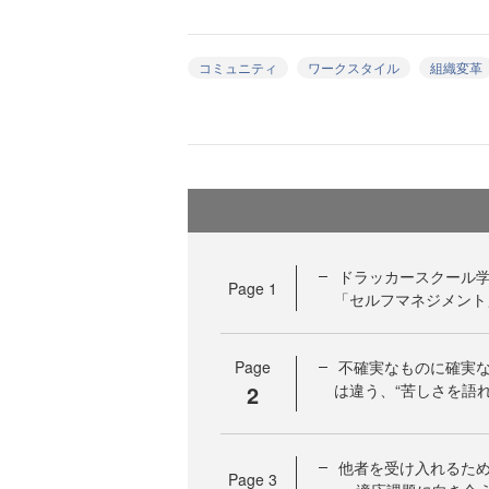
コミュニティ
ワークスタイル
組織変革
ドラッカースクール学
Page
1
「セルフマネジメント
Page
不確実なものに確実な
2
は違う、“苦しさを語
他者を受け入れるた
Page
3