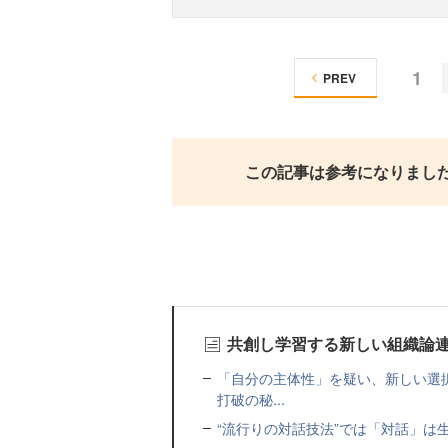
1
PREV
この記事は参考になりまし
共創し学習する新しい組織論
「自分の主体性」を疑い、新しい選
打破の秘...
“流行りの対話技法”では「対話」は