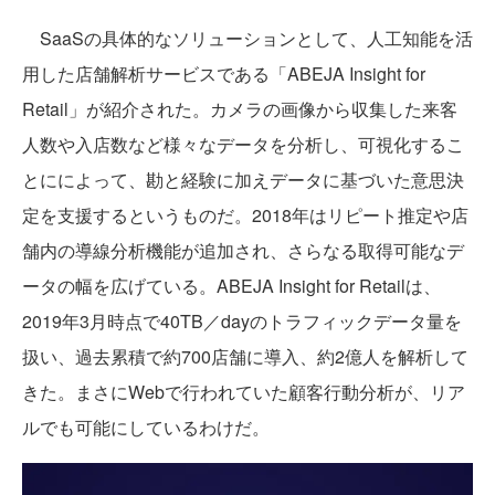
SaaSの具体的なソリューションとして、人工知能を活
用した店舗解析サービスである「ABEJA Insight for
Retail」が紹介された。カメラの画像から収集した来客
人数や入店数など様々なデータを分析し、可視化するこ
とにによって、勘と経験に加えデータに基づいた意思決
定を支援するというものだ。2018年はリピート推定や店
舗内の導線分析機能が追加され、さらなる取得可能なデ
ータの幅を広げている。ABEJA Insight for Retailは、
2019年3月時点で40TB／dayのトラフィックデータ量を
扱い、過去累積で約700店舗に導入、約2億人を解析して
きた。まさにWebで行われていた顧客行動分析が、リア
ルでも可能にしているわけだ。