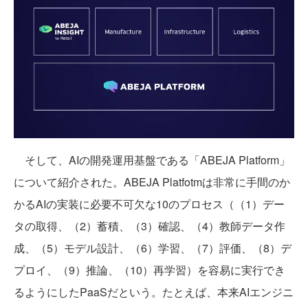
そして、AIの開発運用基盤である「ABEJA Platform」
について紹介された。ABEJA Platfotmは非常に手間のか
かるAIの実装に必要不可欠な10のプロセス（（1）デー
タの取得、（2）蓄積、（3）確認、（4）教師データ作
成、（5）モデル設計、（6）学習、（7）評価、（8）デ
プロイ、（9）推論、（10）再学習）を容易に実行でき
るようにしたPaaSだという。たとえば、本来AIエンジニ