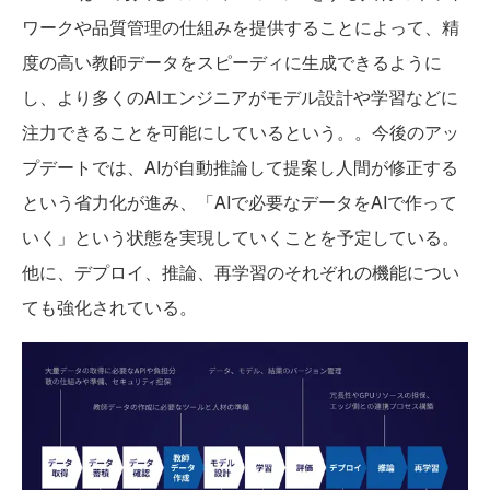
ワークや品質管理の仕組みを提供することによって、精
度の高い教師データをスピーディに生成できるように
し、より多くのAIエンジニアがモデル設計や学習などに
注力できることを可能にしているという。。今後のアッ
プデートでは、AIが自動推論して提案し人間が修正する
という省力化が進み、「AIで必要なデータをAIで作って
いく」という状態を実現していくことを予定している。
他に、デプロイ、推論、再学習のそれぞれの機能につい
ても強化されている。