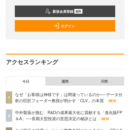
新規会員登録
無料
ログイン
アクセスランキング
今日
週間
月間
なぜ「お客様は神様です」は間違っているのか──データ分
1
析の巨匠フェーダー教授が明かす「CLV」の本質
NEW
中外製薬が挑む、R&Dの成果最大化に貢献する「進化版FP
2
＆A」──長期大型投資の意思決定の秘訣とは
NEW