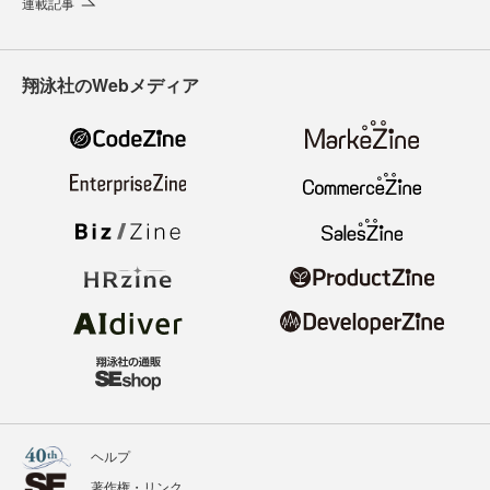
連載記事
翔泳社のWebメディア
ヘルプ
著作権・リンク