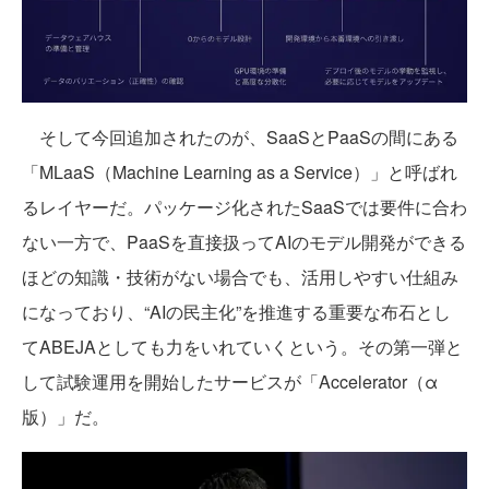
そして今回追加されたのが、SaaSとPaaSの間にある
「MLaaS（Machine Learning as a Service）」と呼ばれ
るレイヤーだ。パッケージ化されたSaaSでは要件に合わ
ない一方で、PaaSを直接扱ってAIのモデル開発ができる
ほどの知識・技術がない場合でも、活用しやすい仕組み
になっており、“AIの民主化”を推進する重要な布石とし
てABEJAとしても力をいれていくという。その第一弾と
して試験運用を開始したサービスが「Accelerator（α
版）」だ。