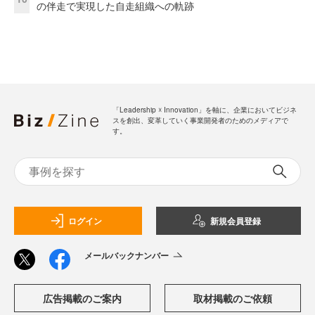
の伴走で実現した自走組織への軌跡
「Leadership ☓ Innovation」を軸に、企業においてビジネ
スを創出、変革していく事業開発者のためのメディアで
す。
ログイン
新規会員登録
メールバックナンバー
広告掲載のご案内
取材掲載のご依頼