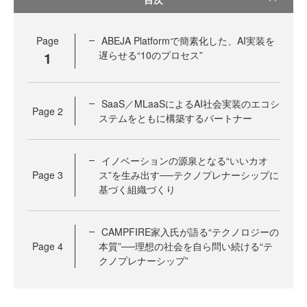
Page
ABEJA Platformで簡素化した、AI実装を
1
遅らせる“10のプロセス”
SaaS／MLaaSによるAI社会実装のエコシ
Page
2
ステムをともに構築するパートナー
イノベーションの源泉となる“いいカオ
Page
3
ス”を生み出す──テクノプレナーシップに
基づく組織づくり
CAMPFIRE家入氏が語る“テクノロジーの
Page
4
本質”──理想の社会を自ら問い続ける“テ
クノプレナーシップ”