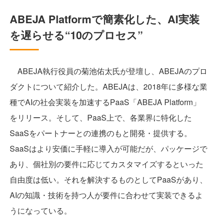
ABEJA Platformで簡素化した、AI実装
を遅らせる“10のプロセス”
ABEJA執行役員の菊池佑太氏が登壇し、ABEJAのプロ
ダクトについて紹介した。ABEJAは、2018年に多様な業
種でAIの社会実装を加速するPaaS「ABEJA Platform」
をリリース。そして、PaaS上で、各業界に特化した
SaaSをパートナーとの連携のもと開発・提供する。
SaaSはより安価に手軽に導入が可能だが、パッケージで
あり、個社別の要件に応じてカスタマイズするといった
自由度は低い。それを解決するものとしてPaaSがあり、
AIの知識・技術を持つ人が要件に合わせて実装できるよ
うになっている。