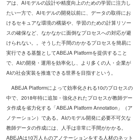
アは、AIモデルの設計や精度向上のための学習に注力し
たい一方で、AIモデルの開発以前に、データの取得にお
けるセキュアな環境の構築や、学習のための計算リソー
スの確保など、なかなかに面倒なプロセスへの対応が避
けられない。。そうした手間のかかるプロセスを簡易に
実行できる基盤としてABEJA Platformを提供すること
で、AIの開発・運用を効率化し、より多くの人・企業が
AIの社会実装を推進できる世界を目指すという。
ABEJA Platformによって効率化される10のプロセスの
中で、2018年特に追加・強化されたプロセスが教師デー
タ作成を省力化する「ABEJA Platform Annotation」（ア
ノテーション）である。AIのモデル開発に必要不可欠な
教師データの作成には、人手は非常に手間がかかる。
ABEJAは10万人ものアノテーションをする人材のネット