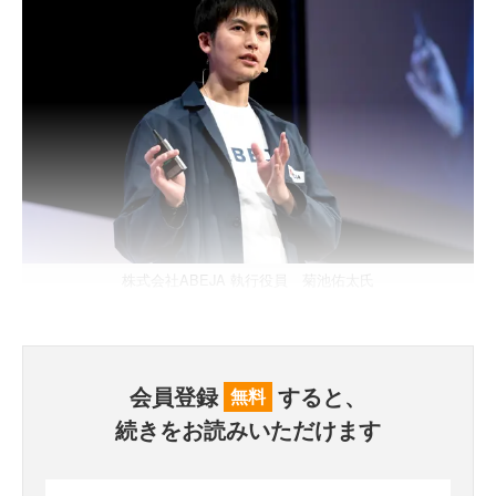
株式会社ABEJA 執行役員 菊池佑太氏
会員登録
すると、
無料
続きをお読みいただけます