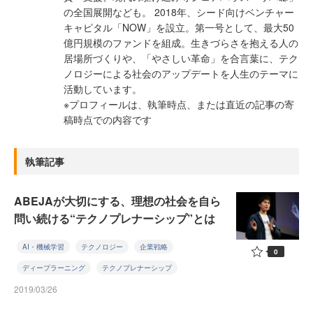
の全国展開なども。 2018年、シード向けベンチャー
キャピタル「NOW」を設立。第一号として、最大50
億円規模のファンドを組成。生きづらさを抱える人の
居場所づくりや、「やさしい革命」を合言葉に、テク
ノロジーによる社会のアップデートを人生のテーマに
活動しています。
※プロフィールは、執筆時点、または直近の記事の寄
稿時点での内容です
執筆記事
ABEJAが大切にする、理想の社会を自ら
問い続ける“テクノプレナーシップ”とは
AI・機械学習
テクノロジー
企業戦略
0
ディープラーニング
テクノプレナーシップ
2019/03/26