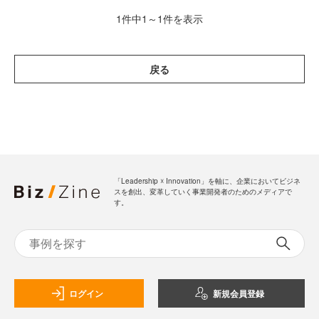
1件中1～1件を表示
戻る
「Leadership ☓ Innovation」を軸に、企業においてビジネ
スを創出、変革していく事業開発者のためのメディアで
す。
ログイン
新規会員登録