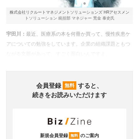
株式会社リクルートマネジメントソリューションズ HRアセスメン
トソリューション 統括部 マネジャー 荒金 泰史氏
宇田川：
最近、医療系の本を何冊か買って、慢性疾患ケ
アについての勉強をしています。企業の組織課題ともつ
ながる文脈があって、すごく面白いんですよ。
会員登録
すると、
無料
続きをお読みいただけます
新規会員登録
のご案内
無料