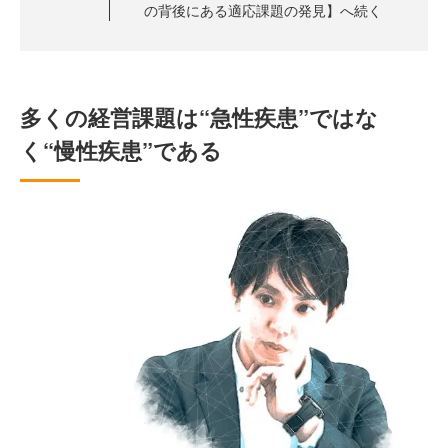
の背後にある適応課題の発見】へ続く
多くの経営課題は“急性疾患”ではな
く“慢性疾患”である