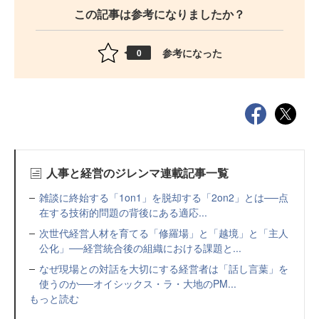
この記事は参考になりましたか？
参考になった
0
人事と経営のジレンマ連載記事一覧
雑談に終始する「1on1」を脱却する「2on2」とは──点
在する技術的問題の背後にある適応...
次世代経営人材を育てる「修羅場」と「越境」と「主人
公化」──経営統合後の組織における課題と...
なぜ現場との対話を大切にする経営者は「話し言葉」を
使うのか──オイシックス・ラ・大地のPM...
もっと読む