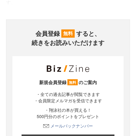
す。
会員登録
すると、
無料
続きをお読みいただけます
新規会員登録
のご案内
無料
・全ての過去記事が閲覧できます
・会員限定メルマガを受信できます
・翔泳社の本が買える！
500円分のポイントをプレゼント
メールバックナンバー