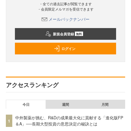
・全ての過去記事が閲覧できます
・会員限定メルマガを受信できます
メールバックナンバー
新規会員登録
無料
ログイン
アクセスランキング
今日
週間
月間
中外製薬が挑む、R&Dの成果最大化に貢献する「進化版FP
1
＆A」──長期大型投資の意思決定の秘訣とは