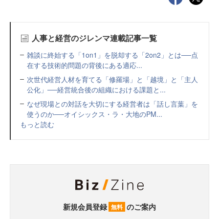
人事と経営のジレンマ連載記事一覧
雑談に終始する「1on1」を脱却する「2on2」とは──点
在する技術的問題の背後にある適応...
次世代経営人材を育てる「修羅場」と「越境」と「主人
公化」──経営統合後の組織における課題と...
なぜ現場との対話を大切にする経営者は「話し言葉」を
使うのか──オイシックス・ラ・大地のPM...
もっと読む
新規会員登録
のご案内
無料