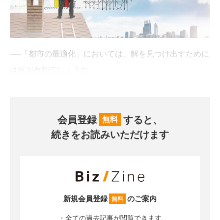
──「都市の最適化」においては、解を見つけ出すために
は何が有効でしょうか。
会員登録
すると、
無料
続きをお読みいただけます
新規会員登録
のご案内
無料
・全ての過去記事が閲覧できます