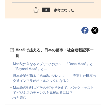
参考になった
0
MaaSで捉える、日本の都市・社会連載記事一
覧
MaaSは“単なるアプリ”ではない──「Deep MaaS」と
「Beyond MaaS」と...
日本企業が陥る「MaaSのジレンマ」──充実した既存の
交通インフラがボトルネックになる？
MaaSが浸透した“その先”を見据えて、バックキャスト
でビジネスのチャンスを見極めるには？
もっと読む