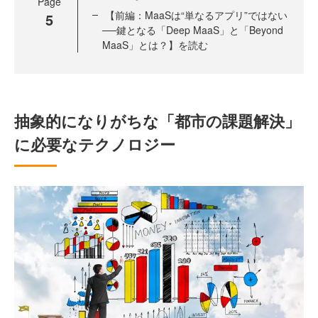
Page
【前編：MaaSは“単なるアプリ”ではない
5
──鍵となる「Deep MaaS」と「Beyond
MaaS」とは？】を読む
抽象的になりがちな「都市の課題解決」
に必要なテクノロジー