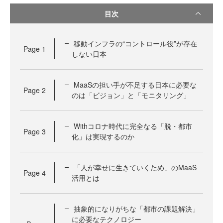
目次
移動インフラの“コントロール役”が存在
Page
1
しない日本
MaaSの担い手が不足する日本に必要な
Page
2
のは「ビジョン」と「モニタリング」
Withコロナ時代に完全なる「脱・都市
Page
3
化」は実現するのか
「人が幸せに生きていくため」のMaaS
Page
4
活用とは
抽象的になりがちな「都市の課題解決」
に必要なテクノロジー