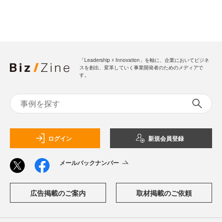
「Leadership ☓ Innovation」を軸に、企業においてビジネ
スを創出、変革していく事業開発者のためのメディアで
す。
ログイン
新規会員登録
メールバックナンバー
広告掲載のご案内
取材掲載のご依頼