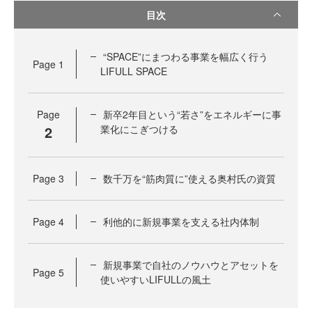
目次
“SPACE”にまつわる事業を幅広く行う
Page
1
LIFULL SPACE
Page
新卒2年目という“若さ”をエネルギーに事
2
業化にこぎつける
Page
3
数千万を“筋肉質に”使える奥村氏の資質
Page
4
利他的に新規事業を支える社内体制
新規事業で自社のノウハウとアセットを
Page
5
使いやすいLIFULLの風土