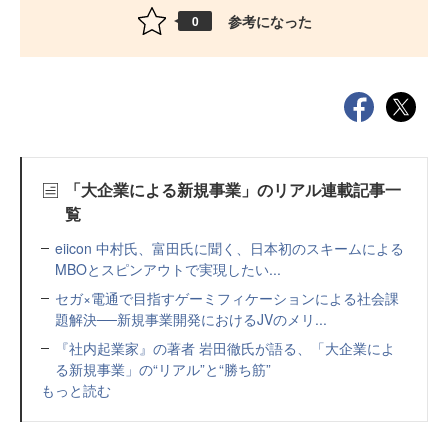
参考になった
0
「大企業による新規事業」のリアル連載記事一
覧
eiicon 中村氏、富田氏に聞く、日本初のスキームによる
MBOとスピンアウトで実現したい...
セガ×電通で目指すゲーミフィケーションによる社会課
題解決──新規事業開発におけるJVのメリ...
『社内起業家』の著者 岩田徹氏が語る、「大企業によ
る新規事業」の“リアル”と“勝ち筋”
もっと読む