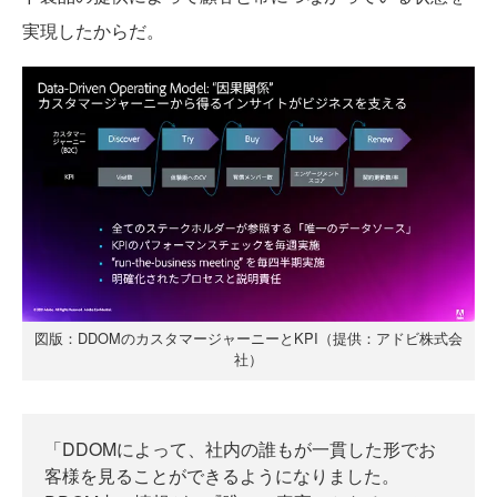
実現したからだ。
図版：DDOMのカスタマージャーニーとKPI（提供：アドビ株式会
社）
「DDOMによって、社内の誰もが一貫した形でお
客様を見ることができるようになりました。