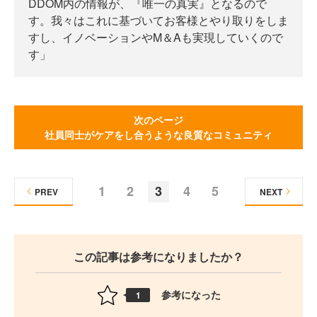
DDOM内の情報が、『唯一の真実』となるので
す。我々はこれに基づいてお客様とやり取りをしま
すし、イノベーションやM＆Aも実現していくので
す」
次のページ
社員同士がケアをし合うような良質なコミュニティ
1
2
3
4
5
PREV
NEXT
この記事は参考になりましたか？
参考になった
1