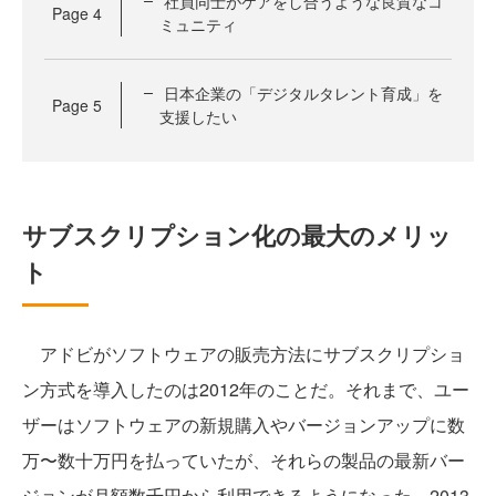
社員同士がケアをし合うような良質なコ
Page
4
ミュニティ
日本企業の「デジタルタレント育成」を
Page
5
支援したい
サブスクリプション化の最大のメリッ
ト
アドビがソフトウェアの販売方法にサブスクリプショ
ン方式を導入したのは2012年のことだ。それまで、ユー
ザーはソフトウェアの新規購入やバージョンアップに数
万〜数十万円を払っていたが、それらの製品の最新バー
ジョンが月額数千円から利用できるようになった。2013