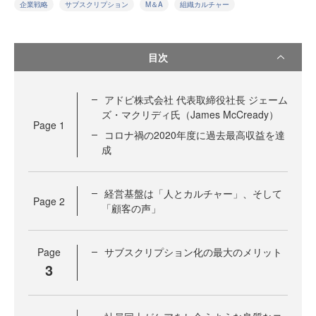
企業戦略
サブスクリプション
M＆A
組織カルチャー
目次
アドビ株式会社 代表取締役社長 ジェーム
ズ・マクリディ氏（James McCready）
Page
1
コロナ禍の2020年度に過去最高収益を達
成
経営基盤は「人とカルチャー」、そして
Page
2
「顧客の声」
Page
サブスクリプション化の最大のメリット
3