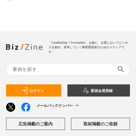
「Leadership ☓ Innovation」を軸に、企業においてビジネ
スを創出、変革していく事業開発者のためのメディアで
す。
ログイン
新規会員登録
メールバックナンバー
広告掲載のご案内
取材掲載のご依頼