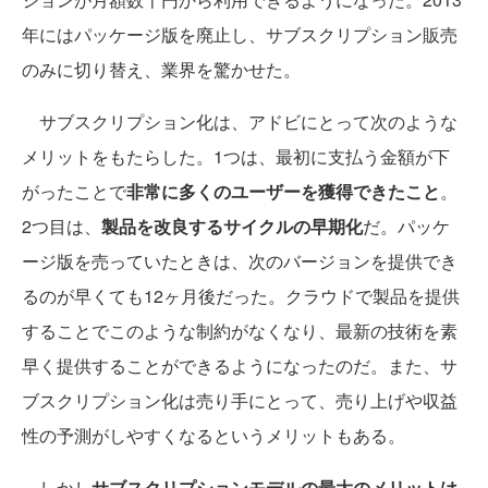
年にはパッケージ版を廃止し、サブスクリプション販売
のみに切り替え、業界を驚かせた。
サブスクリプション化は、アドビにとって次のような
メリットをもたらした。1つは、最初に支払う金額が下
がったことで
非常に多くのユーザーを獲得できたこと
。
2つ目は、
製品を改良するサイクルの早期化
だ。パッケ
ージ版を売っていたときは、次のバージョンを提供でき
るのが早くても12ヶ月後だった。クラウドで製品を提供
することでこのような制約がなくなり、最新の技術を素
早く提供することができるようになったのだ。また、サ
ブスクリプション化は売り手にとって、売り上げや収益
性の予測がしやすくなるというメリットもある。
しかし
サブスクリプションモデルの最大のメリットは