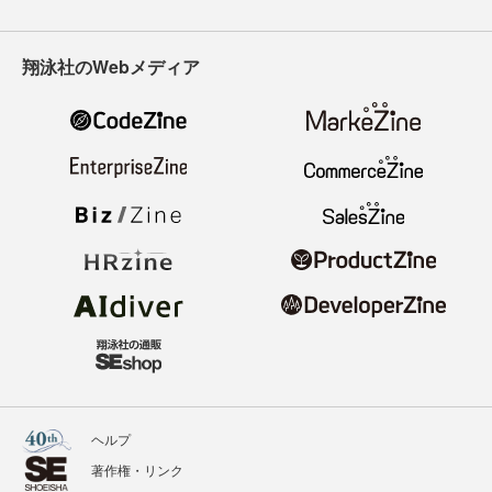
翔泳社のWebメディア
ヘルプ
著作権・リンク