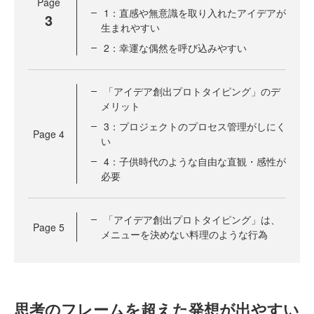
Page
1：直感や無意識を取り入れたアイデアが
3
生まれやすい
2：幸運な偶然を呼び込みやすい
「アイデア創出プロトタイピング」のデ
メリット
3：プロジェクトのプロセス管理がしにく
Page
4
い
4：子供時代のような自由な直観・感性が
必要
「アイデア創出プロトタイピング」は、
Page
5
メニューを決めない料理のような行為
思考のフレームを超えた発想が出やすい