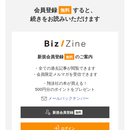
会員登録
すると、
無料
続きをお読みいただけます
新規会員登録
のご案内
無料
・全ての過去記事が閲覧できます
・会員限定メルマガを受信できます
・翔泳社の本が買える！
500円分のポイントをプレゼント
メールバックナンバー
新規会員登録
無料
ログイン