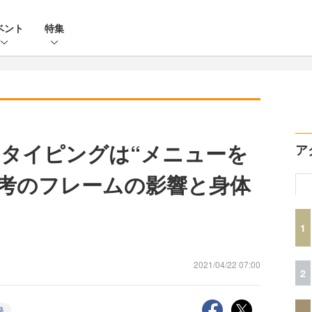
ベント
特集
タイピングは“メニューを
ア
思考のフレームの影響と身体
1
2021/04/22 07:00
2
発