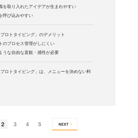
識を取り入れたアイデアが生まれやすい
を呼び込みやすい
出プロトタイピング」のデメリット
トのプロセス管理がしにくい
ような自由な直観・感性が必要
出プロトタイピング」は、メニューを決めない料
2
3
4
5
NEXT