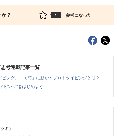
たか？
参考になった
1
グ思考連載記事一覧
イピング、「同時」に動かすプロトタイピングとは？
イピング”をはじめよう
ナツキ）