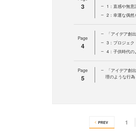
3
1：直感や無意
2：幸運な偶然
「アイデア創
Page
3：プロジェク
4
4：子供時代の
Page
「アイデア創
5
理のような行為
1
PREV