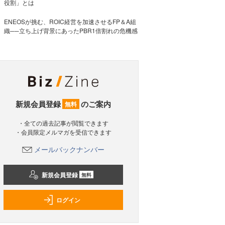
役割」とは
ENEOSが挑む、ROIC経営を加速させるFP＆A組
織──立ち上げ背景にあったPBR1倍割れの危機感
新規会員登録
のご案内
無料
・全ての過去記事が閲覧できます
・会員限定メルマガを受信できます
メールバックナンバー
新規会員登録
無料
ログイン