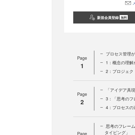
新規会員登録
無料
プロセス管理
Page
1：概念の理解
1
2：プロジェク
「アイデア具
Page
3：「思考のフ
2
4：プロセスの
思考のフレー
タイピング」
Page