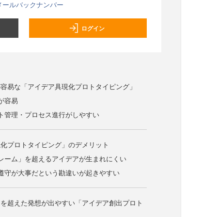
メールバックナンバー
ログイン
が容易な「アイデア具現化プロトタイピング」
が容易
ト管理・プロセス進行がしやすい
現化プロトタイピング」のデメリット
レーム」を超えるアイデアが生まれにくい
遵守が大事だという勘違いが起きやすい
ムを超えた発想が出やすい「アイデア創出プロト