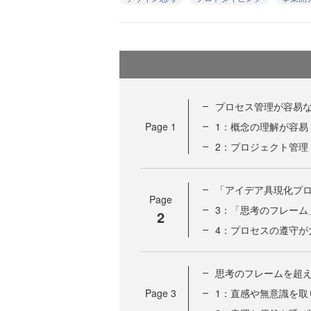
プロセス管理が容易
Page
1
1：概念の理解が容易
2：プロジェクト管理
「アイデア具現化プ
Page
3：「思考のフレーム
2
4：プロセスの遵守が
思考のフレームを超
Page
3
1：直感や無意識を取