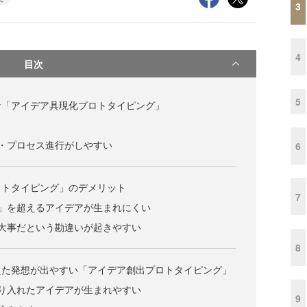
3
4
目次
5
な「アイデア具現化プロトタイピング」
・プロセス進行がしやすい
6
ロトタイピング」のデメリット
7
」を超えるアイデアが生まれにくい
大事だという勘違いが起きやすい
8
えた発想が出やすい「アイデア創出プロトタイピング」
り入れたアイデアが生まれやすい
9