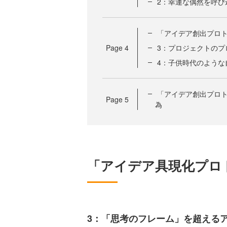
2：幸運な偶然を呼び
「アイデア創出プロ
Page
4
3：プロジェクトのプ
4：子供時代のような
「アイデア創出プロ
Page
5
為
「アイデア具現化プロ
3：「思考のフレーム」を超える