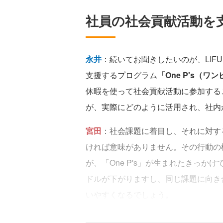
社員の社会貢献活動を支援
永井
：続いてお聞きしたいのが、LIF
支援するプログラム
「One P's（ワ
休暇を使って社会貢献活動に参加する
が、実際にどのように活用され、社内
宮田
：社会課題に着目し、それに対す
ければ意味がありません。その行動の
が、「One P's」が生まれたきっ
ドルが下がりますし、同じ課題に向き
いやすくなるでしょう。