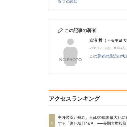
もっと読む
この記事の著者
友清 哲（トモキヨ 
※プロフィールは、執筆時点
この著者の最近の執
アクセスランキング
中外製薬が挑む、R&Dの成果最大化に
1
する「進化版FP＆A」──長期大型投