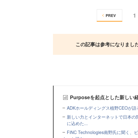
1
PREV
この記事は参考になりまし
Purposeを起点とした新し
ADKホールディングス植野CEOが
新しい力とインターネットで日本の
に込めた...
FiNC Technologies南野氏に