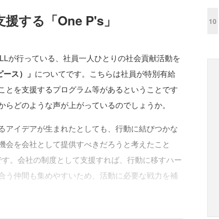
する「One P's」
10
ULLが行っている、社員一人ひとりの社会貢献活動を
ンピース）」
についてです。こちらは社員が特別有給
ことを支援するプログラム等があるということです
からどのような声が上がっているのでしょうか。
るアイデアが生まれたとしても、行動に結びつかな
機会を会社として提供すべきだろうと考えたこと
かけです。会社の制度として支援すれば、行動に移すハー
合う仲間も集めやすいため、活動に必要な戦力を補