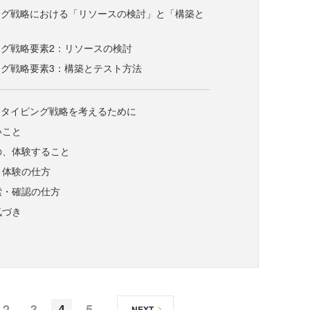
ング戦略における「リソースの検討」と「構築と
グ戦略要素2：リソースの検討
グ戦略要素3：構築とテスト方法
トタイピング戦略を考えるために
いこと
の、体験すること
、体験の仕方
索・確認の仕方
気づき
2
3
4
5
NEXT