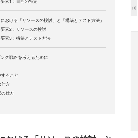
要素1：目的の特定
10
略における「リソースの検討」と「構築とテスト方法」
要素2：リソースの検討
要素3：構築とテスト方法
ピング戦略を考えるために
験すること
の仕方
認の仕方