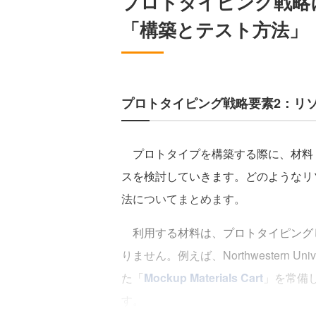
プロトタイピング戦略
「構築とテスト方法」
プロトタイピング戦略要素2：リ
プロトタイプを構築する際に、材料
スを検討していきます。どのようなリ
法についてまとめます。
利用する材料は、プロトタイピング
りません。例えば、Northwestern 
た「
Mockup Materials Cart
」を常備
す。