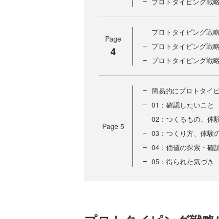
プロトタイピング戦略
プロトタイピング戦
Page
プロトタイピング戦略
4
プロトタイピング戦略
簡易的にプロトタイ
01：確認したいこと
02：つくるもの、体
Page
5
03：つくり方、体験
04：価値の探索・確
05：得られた気づき