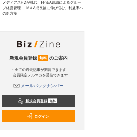
メディアスHDが挑む、FP＆A組織によるグルー
プ経営管理──M＆A成長後に伸び悩む、利益率へ
の処方箋
新規会員登録
のご案内
無料
・全ての過去記事が閲覧できます
・会員限定メルマガを受信できます
メールバックナンバー
新規会員登録
無料
ログイン