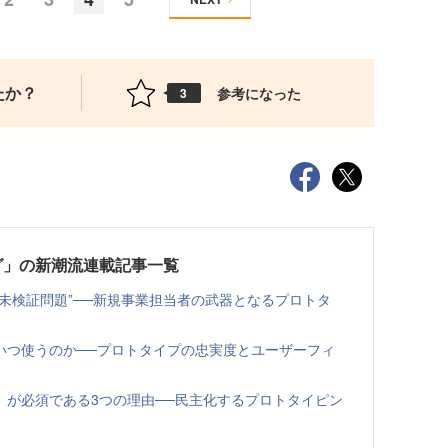
たか？
参考になった
3
グ」の新潮流連載記事一覧
未検証問題”──新規事業担当者の武器となるプロトタ
いつ使うのか──プロトタイプの忠実度とユーザーフィ
」が必須である3つの理由──民主化するプロトタイピン