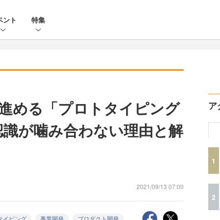
ベント
特集
進める「プロトタイピング
ア
認識が噛み合わない理由と解
1
2021/09/13 07:00
2
タイピング
事業開発
プロダクト開発