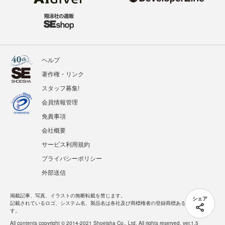
ヘルプ
著作権・リンク
スタッフ募集!
会員情報管理
免責事項
会社概要
サービス利用規約
プライバシーポリシー
外部送信
掲載記事、写真、イラストの無断転載を禁じます。
シェア
記載されているロゴ、システム名、製品名は各社及び商標権者の登録商標あるいは商標で
す。
All contents copyright © 2014-2021 Shoeisha Co., Ltd. All rights reserved. ver.1.5