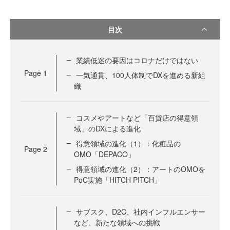
目次
業績低迷の要因はコロナだけではない
Page
1
一気通貫、100人体制でDXを進める新組
織
コスメやアートなど「百貨店の得意領
域」のDXによる進化
得意領域の進化（1）：化粧品の
Page
2
OMO「DEPACO」
得意領域の進化（2）：アートのOMOを
PoC実施「HITCH PITCH」
サブスク、D2C、社内インフルエンサー
など、新たな領域への挑戦