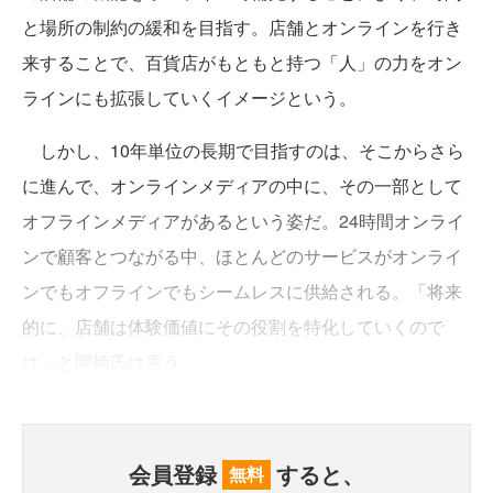
と場所の制約の緩和を目指す。店舗とオンラインを行き
来することで、百貨店がもともと持つ「人」の力をオン
ラインにも拡張していくイメージという。
しかし、10年単位の長期で目指すのは、そこからさら
に進んで、オンラインメディアの中に、その一部として
オフラインメディアがあるという姿だ。24時間オンライ
ンで顧客とつながる中、ほとんどのサービスがオンライ
ンでもオフラインでもシームレスに供給される。「将来
的に、店舗は体験価値にその役割を特化していくので
は」と岡﨑氏は言う。
会員登録
すると、
無料