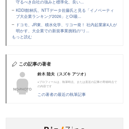
守るべき自社の強みと標準化、良い...
KDDI館林氏、NTTデータ佐藤氏と見る「イノベーティ
ブ大企業ランキング2026」とOI最...
ドコモ、JR東、積水化学、リコー発！ 社内起業家4人が
明かす、大企業での新規事業挑戦の“リ...
もっと読む
この記事の著者
鈴木 陸夫（スズキ アツオ）
※プロフィールは、執筆時点、または直近の記事の寄稿時点で
の内容です
この著者の最近の執筆記事