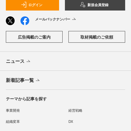
ログイン
新規会員登録
メールバックナンバー
広告掲載のご案内
取材掲載のご依頼
ニュース
新着記事一覧
テーマから記事を探す
事業開発
経営戦略
組織変革
DX