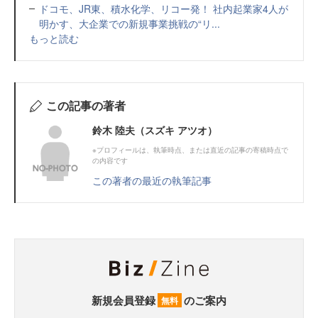
ドコモ、JR東、積水化学、リコー発！ 社内起業家4人が
明かす、大企業での新規事業挑戦の“リ...
もっと読む
この記事の著者
鈴木 陸夫（スズキ アツオ）
※プロフィールは、執筆時点、または直近の記事の寄稿時点で
の内容です
この著者の最近の執筆記事
新規会員登録
のご案内
無料