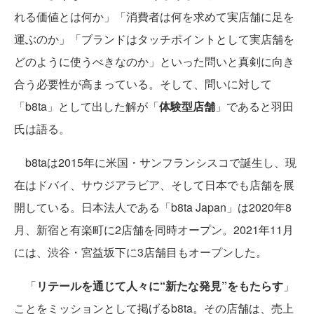
れる価値とは何か」「消費者は何を求めて実店舗に足を
運ぶのか」「ブランドはタッチポイントとして実店舗を
どのように使うべきなのか」といった問いと真剣に向き
合う必要性が高まっている。そして、問いに対して
「b8ta」として出した解が「
体験型店舗
」であると羽田
氏は語る。
b8taは2015年に米国・サンフランシスコで誕生し、現
在はドバイ、サウジアラビア、そして日本でも店舗を展
開している。日本法人である「b8ta Japan」は2020年8
月、新宿と有楽町に2店舗を同時オープン。2021年11月
には、渋谷・宮益坂下に3店舗目もオープンした。
「
リテールを通じて人々に“新たな発見”をもたらす
」
ことをミッションとして掲げるb8ta。その店舗は、売上