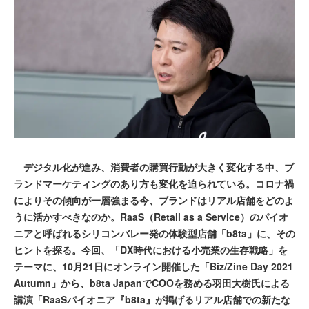
デジタル化が進み、消費者の購買行動が大きく変化する中、ブ
ランドマーケティングのあり方も変化を迫られている。コロナ禍
によりその傾向が一層強まる今、ブランドはリアル店舗をどのよ
うに活かすべきなのか。RaaS（Retail as a Service）のパイオ
ニアと呼ばれるシリコンバレー発の体験型店舗「b8ta」に、その
ヒントを探る。今回、「DX時代における小売業の生存戦略」を
テーマに、10月21日にオンライン開催した「Biz/Zine Day 2021
Autumn」から、b8ta JapanでCOOを務める羽田大樹氏による
講演「RaaSパイオニア『b8ta』が掲げるリアル店舗での新たな