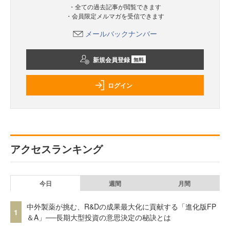
・全ての過去記事が閲覧できます
・会員限定メルマガを受信できます
メールバックナンバー
新規会員登録
無料
ログイン
アクセスランキング
今日
週間
月間
中外製薬が挑む、R&Dの成果最大化に貢献する「進化版FP
1
＆A」──長期大型投資の意思決定の秘訣とは