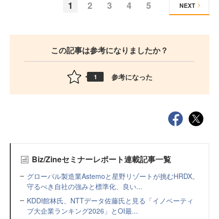
1
2
3
4
5
NEXT
この記事は参考になりましたか？
参考になった
1
Biz/Zineセミナーレポート連載記事一覧
グローバル製造業Astemoと星野リゾートが挑むHRDX。
守るべき自社の強みと標準化、良い...
KDDI館林氏、NTTデータ佐藤氏と見る「イノベーティ
ブ大企業ランキング2026」とOI最...