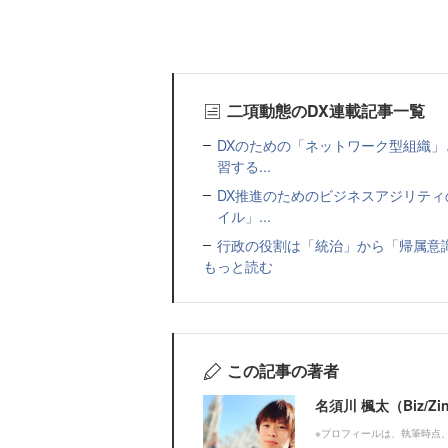
二項動態のDX連載記事一覧
DXのための「ネットワーク型組織」
習する...
DX推進のためのビジネスアジリティ
イル」...
行政の役割は「統治」から「帰属意識の醸成」へ
もっと読む
この記事の著者
名須川 楓太（Biz/
※プロフィールは、執筆時点