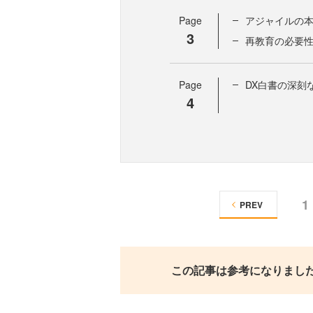
Page
アジャイルの
3
再教育の必要性
Page
DX白書の深刻
4
1
PREV
この記事は参考になりまし