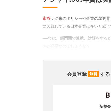
市谷
：従来のポリシーや企業の歴史背
に苦戦している日本企業は多いと感じ
──
では、部門間で連携、対話をする
のが必要なのでしょうか？
会員登録
する
無料
新規会