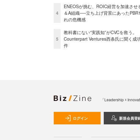
ENEOSが挑む、ROIC経営を加速させ
4
＆A組織──立ち上げ背景にあったPBR
れの危機感
教科書にない“実践知”がCVCを救う。
5
Counterpart Ventures西条氏に聞く
件
「Leadership 
ログイン
新規会員登