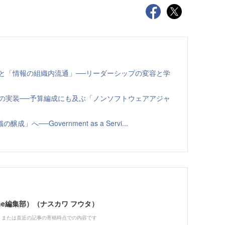
と「情報の組織内流通」──リーダーシップの変容と学
の実装──予算編成にも及ぶ「ノンソフトウェアアジャ
──Government as a Servi...
Zine編集部）（ナスカワ フウタ）
、または直近の記事の寄稿時点での内容です