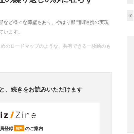
10
景など様々な障壁もあり、やはり部門間連携の実現
ています。
ためのロードマップのような、共有できる一枚絵のも
と、
続きをお読みいただけます
員登録
のご案内
無料