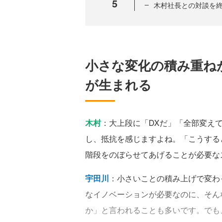
5
木村社長との対談を
小さな変化の積み重ね
が生まれる
木村
：大上段に「DXだ」「全部変え
し、抵抗を感じますよね。「こうする
階段をのぼらせてあげることが必要な
宇田川
：小さいことの積み上げで変わ
なイノベーションが必要なのに、そん
か」と言われることも多いです。でも