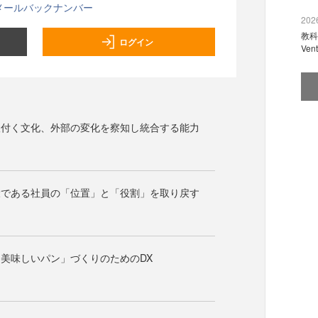
メールバックナンバー
2026
教科
ログイン
Ve
根付く文化、外部の変化を察知し統合する能力
役である社員の「位置」と「役割」を取り戻す
美味しいパン」づくりのためのDX