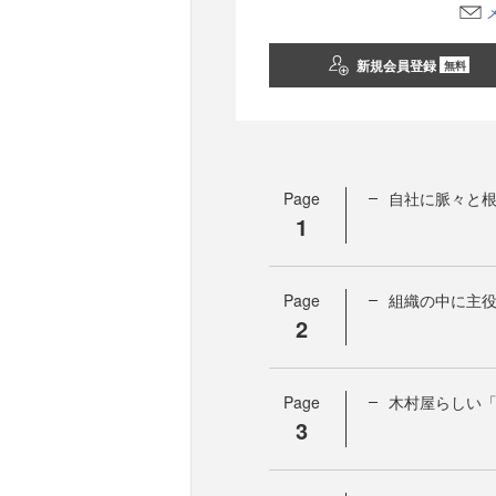
新規会員登録
無料
Page
自社に脈々と
1
Page
組織の中に主
2
Page
木村屋らしい「
3