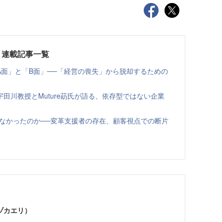
」連載記事一覧
面」と「B面」──「経営の喪失」から脱却するための
田川教授とMuture莇氏が語る、依存型ではない企業
陥らなかったのか──変革支援者の存在、顧客視点での断片
ヅカエリ）