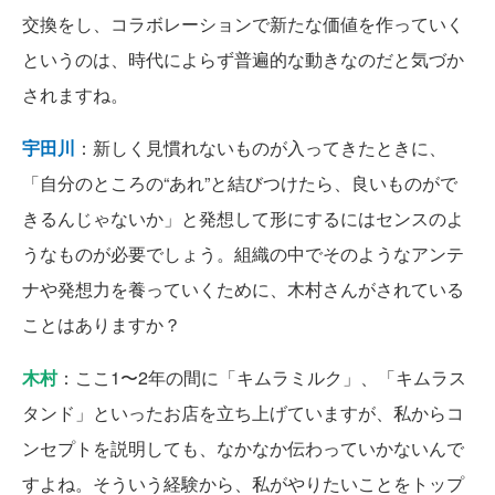
交換をし、コラボレーションで新たな価値を作っていく
というのは、時代によらず普遍的な動きなのだと気づか
されますね。
宇田川
：新しく見慣れないものが入ってきたときに、
「自分のところの“あれ”と結びつけたら、良いものがで
きるんじゃないか」と発想して形にするにはセンスのよ
うなものが必要でしょう。組織の中でそのようなアンテ
ナや発想力を養っていくために、木村さんがされている
ことはありますか？
木村
：ここ1〜2年の間に「キムラミルク」、「キムラス
タンド」といったお店を立ち上げていますが、私からコ
ンセプトを説明しても、なかなか伝わっていかないんで
すよね。そういう経験から、私がやりたいことをトップ