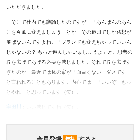
いただきました。
そこで社内でも議論したのですが、「あんぱんのあん
こを今風に変えましょう」とか、その範囲でしか発想が
飛ばないんですよね。「ブランドも変えちゃっていいん
じゃないの？ もっと遊んじゃいましょうよ」と、思考の
枠を広げてあげる必要を感じました。それで枠を広げす
ぎたのか、最近では私の案が「面白くない、ダメです」
と言われることもあります。内心では、「いいぞ、もっ
とやれ」と思っています（笑）。
宇田川
：いい感じですね（笑）。
会員登録
すると、
無料