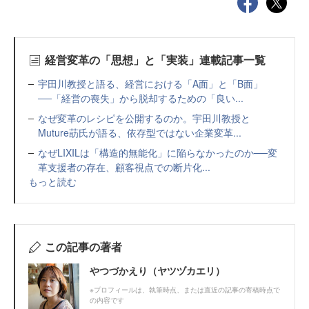
経営変革の「思想」と「実装」連載記事一覧
宇田川教授と語る、経営における「A面」と「B面」
──「経営の喪失」から脱却するための「良い...
なぜ変革のレシピを公開するのか。宇田川教授と
Muture莇氏が語る、依存型ではない企業変革...
なぜLIXILは「構造的無能化」に陥らなかったのか──変
革支援者の存在、顧客視点での断片化...
もっと読む
この記事の著者
やつづかえり（ヤツヅカエリ）
※プロフィールは、執筆時点、または直近の記事の寄稿時点で
の内容です