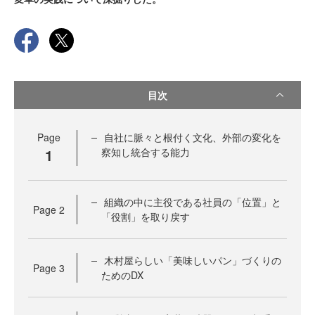
目次
Page
自社に脈々と根付く文化、外部の変化を
1
察知し統合する能力
組織の中に主役である社員の「位置」と
Page
2
「役割」を取り戻す
木村屋らしい「美味しいパン」づくりの
Page
3
ためのDX