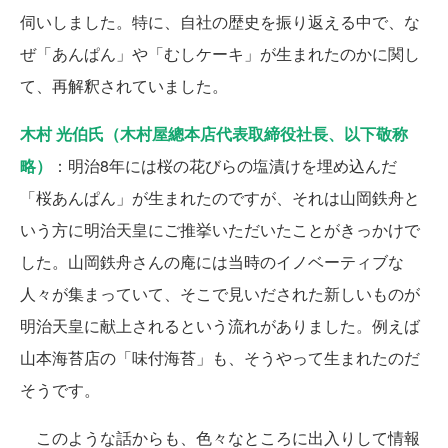
伺いしました。特に、自社の歴史を振り返える中で、な
ぜ「あんぱん」や「むしケーキ」が生まれたのかに関し
て、再解釈されていました。
木村 光伯氏（木村屋總本店代表取締役社長、以下敬称
略）
：明治8年には桜の花びらの塩漬けを埋め込んだ
「桜あんぱん」が生まれたのですが、それは山岡鉄舟と
いう方に明治天皇にご推挙いただいたことがきっかけで
した。山岡鉄舟さんの庵には当時のイノベーティブな
人々が集まっていて、そこで見いだされた新しいものが
明治天皇に献上されるという流れがありました。例えば
山本海苔店の「味付海苔」も、そうやって生まれたのだ
そうです。
このような話からも、色々なところに出入りして情報