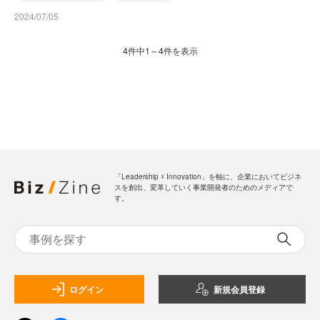
2024/07/05
4件中1～4件を表示
「Leadership ☓ Innovation」を軸に、企業においてビジネ
スを創出、変革していく事業開発者のためのメディアで
す。
ログイン
新規会員登録