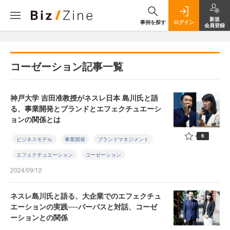
新規
事例を探す
ログイン
会員登録
コーゼーション記事一覧
神戸大学 吉田准教授がネスレ日本 島川氏と語
る、事業開発とブランドとエフェクチュエーシ
ョンの関係とは
6
ビジネスモデル
事業開発
ブランドマネジメント
エフェクチュエーション
コーゼーション
2024/09/12
ネスレ島川氏と語る、大企業でのエフェクチュ
エーションの実践──パーパスと対話、コーゼ
ーションとの関係