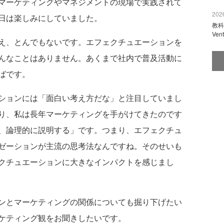
マーケティングやマネジメントの現場で実践されて
2026
日は楽しみにしていました。
教科
Ve
え、とんでもないです。エフェクチュエーションを
んなことはありません。あくまで社内で普及活動に
ばです。
ションには「面白い考え方だな」と注目していまし
り、私は長年マーケティングを手がけてきたのです
、論理的に説明する」です。つまり、エフェクチュ
ゼーションが主流の思考法なんですね。そのせいも
クチュエーションに大きなインパクトを感じまし
ンとマーケティングの関係についても掘り下げたい
ケティング観をお聞きしたいです。