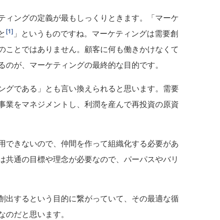
ティングの定義が最もしっくりときます。「マーケ
[1]
と
」というものですね。マーケティングは需要創
のことではありません。顧客に何も働きかけなくて
るのが、マーケティングの最終的な目的です。
ングである」とも言い換えられると思います。需要
事業をマネジメントし、利潤を産んで再投資の原資
用できないので、仲間を作って組織化する必要があ
は共通の目標や理念が必要なので、パーパスやバリ
創出するという目的に繋がっていて、その最適な循
なのだと思います。