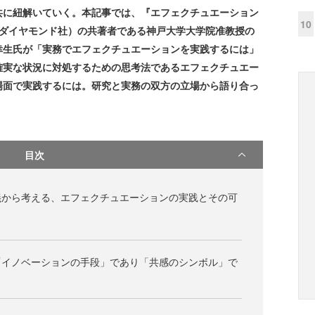
共に紐解いていく。本記事では、『エフェクチュエーション
10
（ダイヤモンド社）の共著者である神戸大学大学院准教授の
幸生氏が「実務でエフェクチュエーションを実践するには」
確実な状況に対処するための思考法であるエフェクチュエー
場面で実践するには。研究と実務の双方の立場から語り合っ
目次
義から考える、エフェクチュエーションの実践とその可
「イノベーションの手段」であり「共感のシンボル」で