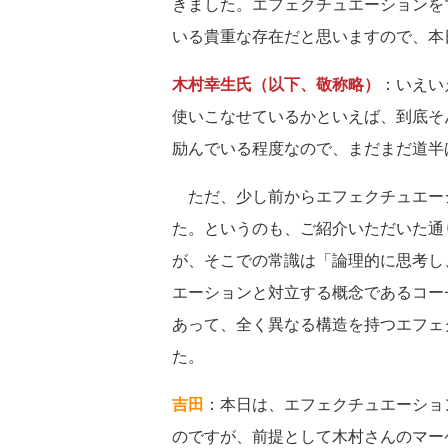
きました。エフェクチュエーションを
いる貴重な存在だと思いますので、本
木村幸生氏（以下、敬称略）
：いえい
使いこなせているかといえば、到底そ
励んでいる程度なので、まだまだ道半
ただ、少し前からエフェクチュエー
た。というのも、ご紹介いただいた通
が、そこでの常識は「論理的に思考し
エーションと対立する概念であるコー
あって、全く異なる構造を持つエフェ
た。
吉田
：本日は、エフェクチュエーショ
のですが、前提として木村さんのマー