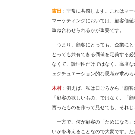
吉田
：非常に共感します。これはマー
マーケティングにおいては、顧客価値
重ね合わせられるかが重要です。
つまり、顧客にとっても、企業にと
とっても共有できる価値を定義する必
なくて、論理性だけではなく、高度な
ェクチュエーション的な思考が求めら
木村
：例えば、私は日ごろから「顧客
「顧客の欲しいもの」ではなく、「顧
言ったものを作って見せても、それじ
一方で、何が顧客の「ためになる」
いかを考えることなので大変です。だ