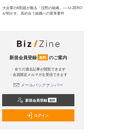
大企業の6割超が陥る「沈黙の組織」──U-ZERO
が明かす、高め合う組織への変革要件
新規会員登録
のご案内
無料
・全ての過去記事が閲覧できます
・会員限定メルマガを受信できます
メールバックナンバー
新規会員登録
無料
ログイン