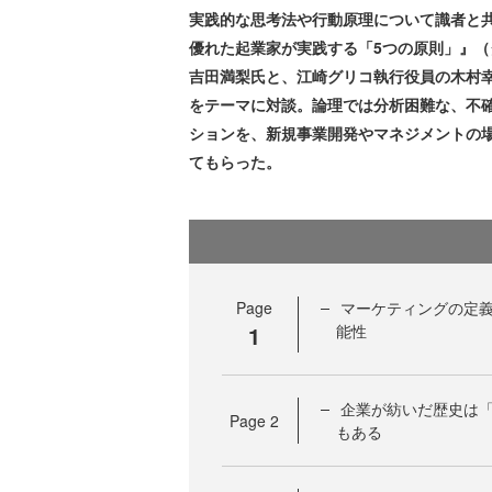
実践的な思考法や行動原理について識者と
優れた起業家が実践する「5つの原則」』
吉田満梨氏と、江崎グリコ執行役員の木村
をテーマに対談。論理では分析困難な、不
ションを、新規事業開発やマネジメントの
てもらった。
Page
マーケティングの定
1
能性
企業が紡いだ歴史は
Page
2
もある