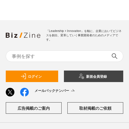
「Leadership ☓ Innovation」を軸に、企業においてビジネ
スを創出、変革していく事業開発者のためのメディアで
す。
ログイン
新規会員登録
メールバックナンバー
広告掲載のご案内
取材掲載のご依頼