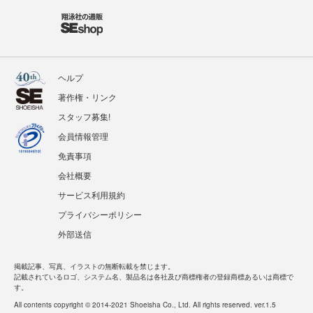
ヘルプ
著作権・リンク
スタッフ募集!
会員情報管理
免責事項
会社概要
サービス利用規約
プライバシーポリシー
外部送信
掲載記事、写真、イラストの無断転載を禁じます。
記載されているロゴ、システム名、製品名は各社及び商標権者の登録商標あるいは商標で
す。
All contents copyright © 2014-2021 Shoeisha Co., Ltd. All rights reserved. ver.1.5