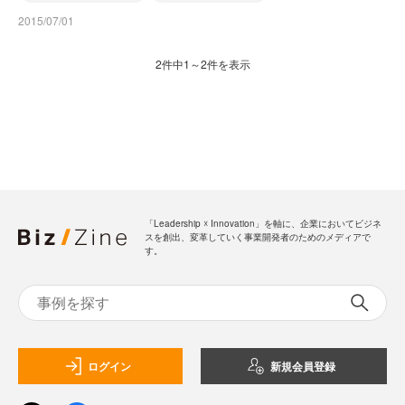
2015/07/01
2件中1～2件を表示
「Leadership ☓ Innovation」を軸に、企業においてビジネ
スを創出、変革していく事業開発者のためのメディアで
す。
ログイン
新規会員登録