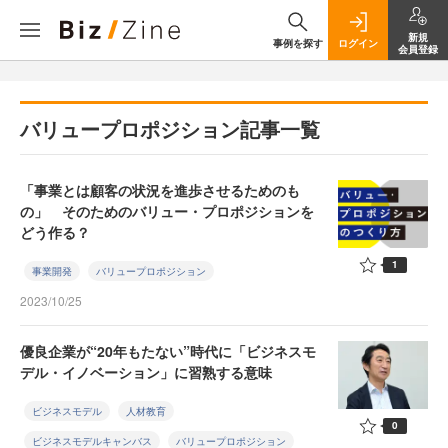
新規
事例を探す
ログイン
会員登録
バリュープロポジション記事一覧
「事業とは顧客の状況を進歩させるためのも
の」 そのためのバリュー・プロポジションを
どう作る？
1
事業開発
バリュープロポジション
2023/10/25
優良企業が“20年もたない”時代に「ビジネスモ
デル・イノベーション」に習熟する意味
ビジネスモデル
人材教育
0
ビジネスモデルキャンバス
バリュープロポジション