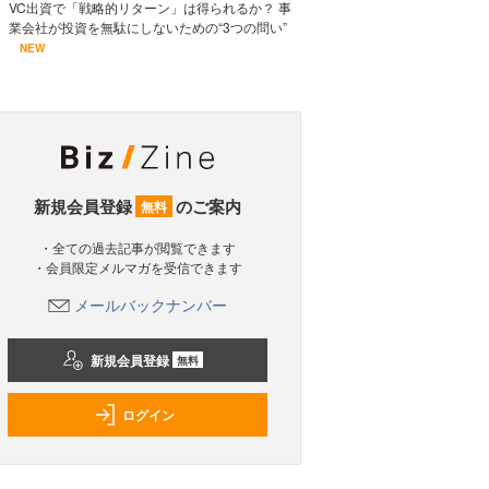
VC出資で「戦略的リターン」は得られるか？ 事
業会社が投資を無駄にしないための“3つの問い”
NEW
新規会員登録
のご案内
無料
・全ての過去記事が閲覧できます
・会員限定メルマガを受信できます
メールバックナンバー
新規会員登録
無料
ログイン