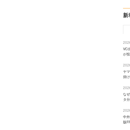
新
2026
VC
が投
2026
ヤマ
掛け
2026
なぜ
タ分
2026
中外
版F