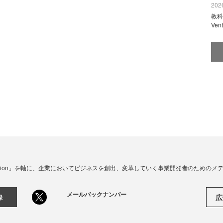
2026
教科
Ve
☓ Innovation」を軸に、企業においてビジネスを創出、変革していく事業開発者のための
メールバックナンバー
広
録