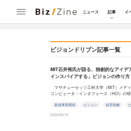
ニュース
記事
イ
ビジョンドリブン記事一覧
MIT石井裕氏が語る、独創的なアイ
インスパイアする」ビジョンの作り方
マサチューセッツ工科大学（MIT）メデ
コンピュータ・インタフェース（HCI）の研究
新規事業開発
ビジョン
経営戦略
2022/06/14