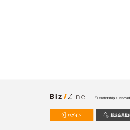
「Leadership 
ログイン
新規会員登