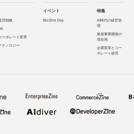
イベント
特集
経営戦略
Biz/Zine Day
AI時代の経営管
理
DX
新規事業開発の
コーポレート変革
現在地
テクノロジー
企業変革とコー
ポレート経営