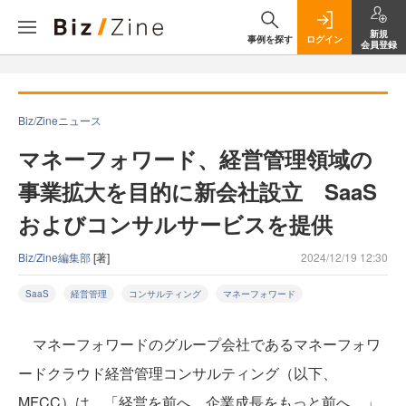
新規
事例を探す
ログイン
会員登録
Biz/Zineニュース
マネーフォワード、経営管理領域の
事業拡大を目的に新会社設立 SaaS
およびコンサルサービスを提供
Biz/Zine編集部
[著]
2024/12/19 12:30
SaaS
経営管理
コンサルティング
マネーフォワード
マネーフォワードのグループ会社であるマネーフォワ
ードクラウド経営管理コンサルティング（以下、
MFCC）は、「経営を前へ。企業成長をもっと前へ。」