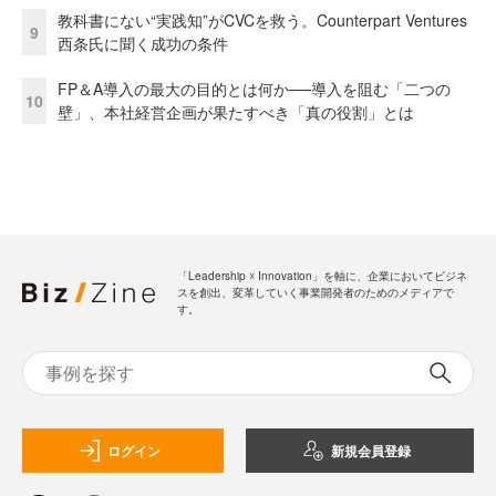
教科書にない“実践知”がCVCを救う。Counterpart Ventures
9
西条氏に聞く成功の条件
FP＆A導入の最大の目的とは何か──導入を阻む「二つの
10
壁」、本社経営企画が果たすべき「真の役割」とは
「Leadership ☓ Innovation」を軸に、企業においてビジネ
スを創出、変革していく事業開発者のためのメディアで
す。
ログイン
新規会員登録