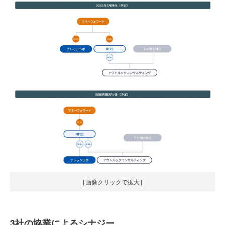
［画像クリックで拡大］
3社の協業によるシナジー