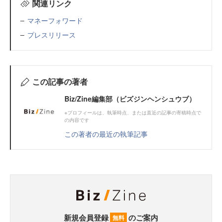
関連リンク
マネーフォワード
プレスリリース
この記事の著者
Biz/Zine編集部（ビズジンヘンシュウブ）
※プロフィールは、執筆時点、または直近の記事の寄稿時点で
の内容です
この著者の最近の執筆記事
新規会員登録
のご案内
無料