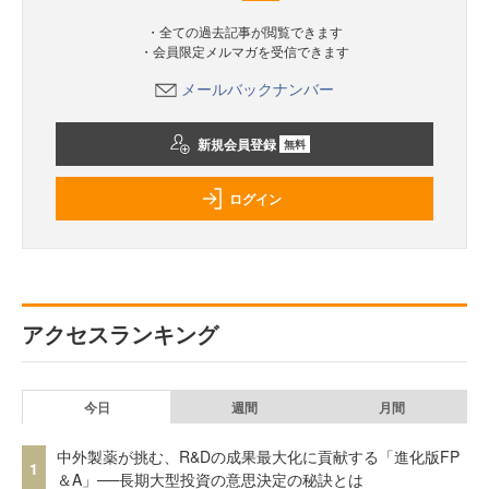
・全ての過去記事が閲覧できます
・会員限定メルマガを受信できます
メールバックナンバー
新規会員登録
無料
ログイン
アクセスランキング
今日
週間
月間
中外製薬が挑む、R&Dの成果最大化に貢献する「進化版FP
1
＆A」──長期大型投資の意思決定の秘訣とは