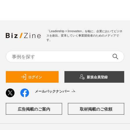
「Leadership ☓ Innovation」を軸に、企業においてビジネ
スを創出、変革していく事業開発者のためのメディアで
す。
ログイン
新規会員登録
メールバックナンバー
広告掲載のご案内
取材掲載のご依頼