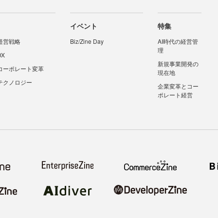
イベント
特集
経営戦略
Biz/Zine Day
AI時代の経営管
理
DX
新規事業開発の
コーポレート変革
現在地
テクノロジー
企業変革とコー
ポレート経営