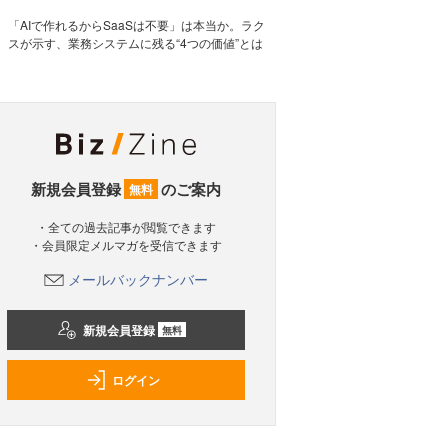
「AIで作れるからSaaSは不要」は本当か。ラク
スが示す、業務システムに残る“4つの価値”とは
新規会員登録
のご案内
無料
・全ての過去記事が閲覧できます
・会員限定メルマガを受信できます
メールバックナンバー
新規会員登録
無料
ログイン