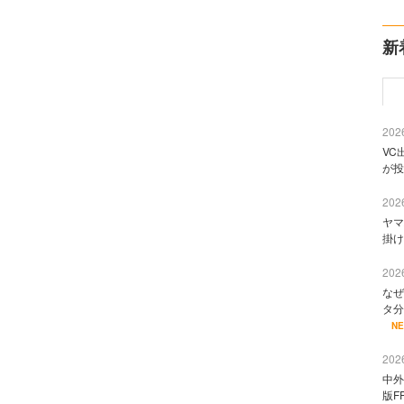
新
2026
VC
が投
2026
ヤマ
掛け
2026
なぜ
タ分
N
2026
中外
版F