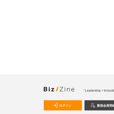
「Leadership 
ログイン
新規会員登