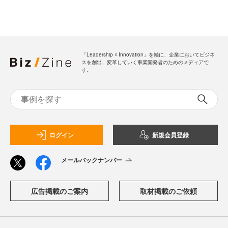
「Leadership ☓ Innovation」を軸に、企業においてビジネ
スを創出、変革していく事業開発者のためのメディアで
す。
ログイン
新規会員登録
メールバックナンバー
広告掲載のご案内
取材掲載のご依頼