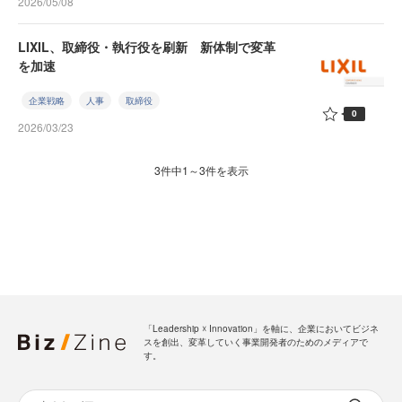
2026/05/08
LIXIL、取締役・執行役を刷新 新体制で変革
を加速
企業戦略
人事
取締役
0
2026/03/23
3件中1～3件を表示
「Leadership ☓ Innovation」を軸に、企業においてビジネ
スを創出、変革していく事業開発者のためのメディアで
す。