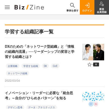
新規
事例を探す
ログイン
会員登録
学習する組織記事一覧
DXのための「ネットワーク型組織」と「情報
の組織内流通」──リーダーシップの変容と学
習する組織とは？
0
企業戦略
学習する組織
DX
CoE
ネットワーク組織
2022/03/04
イノベーション・リーダーに必要な「統合思
考」～自分の“ひらめきパターン”を知る
デザイン思考
データ・アナリティクス