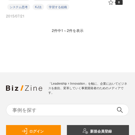
0
システム思考
KJ法
学習する組織
2015/07/21
2件中1～2件を表示
「Leadership ☓ Innovation」を軸に、企業においてビジネ
スを創出、変革していく事業開発者のためのメディアで
す。
ログイン
新規会員登録