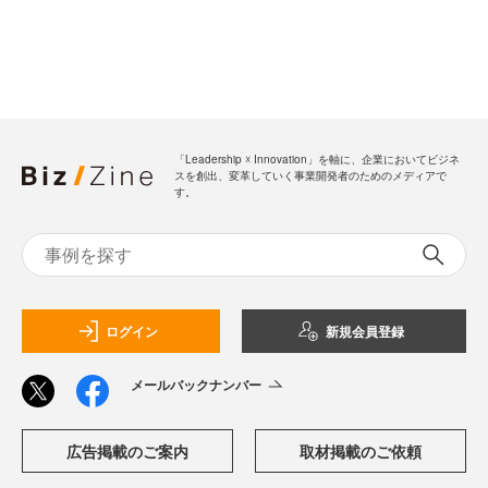
「Leadership ☓ Innovation」を軸に、企業においてビジネ
スを創出、変革していく事業開発者のためのメディアで
す。
ログイン
新規会員登録
メールバックナンバー
広告掲載のご案内
取材掲載のご依頼