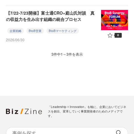
【7/22-7/23開催】富士通CRO×庭山氏対談 真
の収益力を生み出す組織の統合プロセス
企業戦略
BtoB営業
BtoBマーケティング
0
2026/06/30
3件中1～3件を表示
「Leadership ☓ Innovation」を軸に、企業においてビジネ
スを創出、変革していく事業開発者のためのメディアで
す。