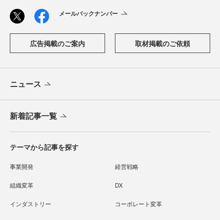
メールバックナンバー
広告掲載のご案内
取材掲載のご依頼
ニュース
新着記事一覧
テーマから記事を探す
事業開発
経営戦略
組織変革
DX
インダストリー
コーポレート変革