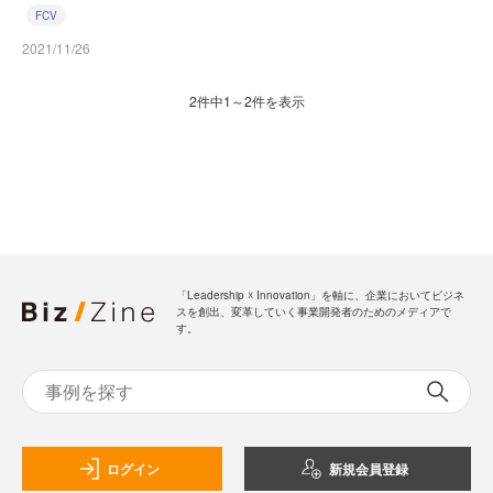
FCV
2021/11/26
2件中1～2件を表示
「Leadership ☓ Innovation」を軸に、企業においてビジネ
スを創出、変革していく事業開発者のためのメディアで
す。
ログイン
新規会員登録