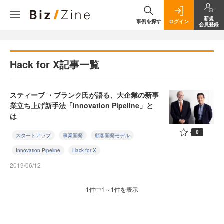
新規
事例を探す
ログイン
会員登録
Hack for X記事一覧
スティーブ ・ブランク氏が語る、大企業の新事
業立ち上げ新手法「Innovation Pipeline」と
は
0
スタートアップ
事業開発
顧客開発モデル
Innovation Pipeline
Hack for X
2019/06/12
1件中1～1件を表示