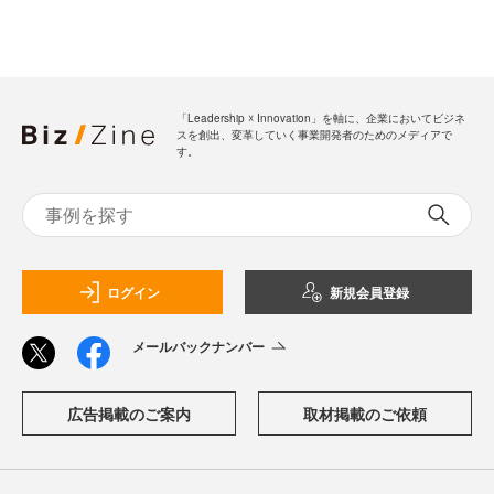
「Leadership ☓ Innovation」を軸に、企業においてビジネ
スを創出、変革していく事業開発者のためのメディアで
す。
ログイン
新規会員登録
メールバックナンバー
広告掲載のご案内
取材掲載のご依頼