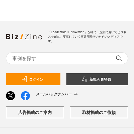
「Leadership ☓ Innovation」を軸に、企業においてビジネ
スを創出、変革していく事業開発者のためのメディアで
す。
ログイン
新規会員登録
メールバックナンバー
広告掲載のご案内
取材掲載のご依頼