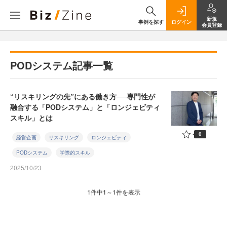
新規
事例を探す
ログイン
会員登録
PODシステム記事一覧
“リスキリングの先”にある働き方──専門性が
融合する「PODシステム」と「ロンジェビティ
スキル」とは
0
経営企画
リスキリング
ロンジェビティ
PODシステム
学際的スキル
2025/10/23
1件中1～1件を表示