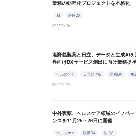
業務の効率化プロジェクトを本格化
AI
医療DX
2025/04/04
塩野義製薬と日立、データと生成AI
界向けDXサービス創出に向け業務提
ヘルスケア
日立製作所
医療DX
生成
2025/01/24
中外製薬、ヘルスケア領域のイノベー
ンスを11月25・26日に開催
ヘルスケア
医療DX
生成AI