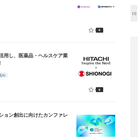
10
0
を活用し、医薬品・ヘルスケア業
携
AI
0
ション創出に向けたカンファレ