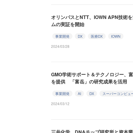
オリンパスとNTT、IOWN APN技
ムの実証を開始
事業開発
DX
医療DX
IOWN
2024/03/28
GMO学術サポート＆テクノロジー、富士
を提供 「富岳」の研究成果を活用
事業開発
AI
DX
スーパーコンピュ
2024/03/12
三井化学、DNAチップ研究所と資本