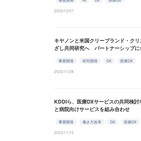
2023/12/07
キヤノンと米国クリーブランド・クリ
ざし共同研究へ パートナーシップに
事業開発
研究開発
DX
医療DX
2023/11/28
KDDIら、医療DXサービスの共同検討
と病院向けサービスを組み合わせ
事業開発
働き方改革
DX
医療DX
2023/11/15