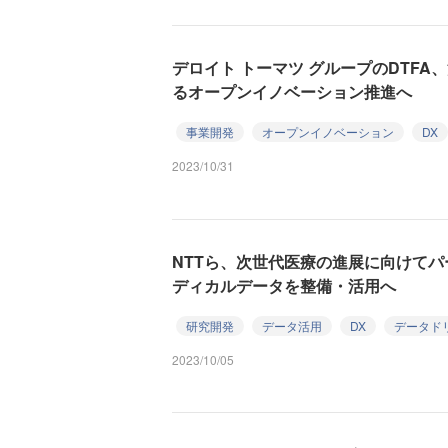
デロイト トーマツ グループのDTF
るオープンイノベーション推進へ
事業開発
オープンイノベーション
DX
2023/10/31
NTTら、次世代医療の進展に向けて
ディカルデータを整備・活用へ
研究開発
データ活用
DX
データド
2023/10/05