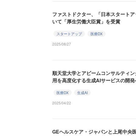
ファストドクター、「日本スタートアッ
いて「厚生労働大臣賞」を受賞
スタートアップ
医療DX
2025/08/27
順天堂大学とアビームコンサルティン
用を高度化する生成AIサービスの開発
医療DX
生成AI
2025/04/22
GEヘルスケア・ジャパンと上尾中央医