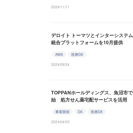
2024/11/11
デロイト トーマツとインターシステム
統合プラットフォームを10月提供
AWS
医療DX
2024/09/24
TOPPANホールディングス、魚沼市
始 処方せん薬宅配サービスを活用
事業開発
DX
医療DX
2024/04/03