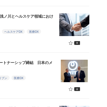
A、浅ノ川とヘルスケア領域におけ
ヘルスケアDX
医療DX
0
パートナーシップ締結 日本のメ
リブン
医療DX
0