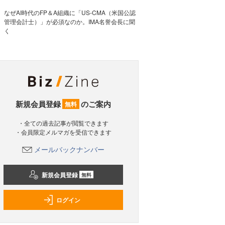
なぜAI時代のFP＆A組織に「US-CMA（米国公認
管理会計士）」が必須なのか。IMA名誉会長に聞
く
新規会員登録
のご案内
無料
・全ての過去記事が閲覧できます
・会員限定メルマガを受信できます
メールバックナンバー
新規会員登録
無料
ログイン