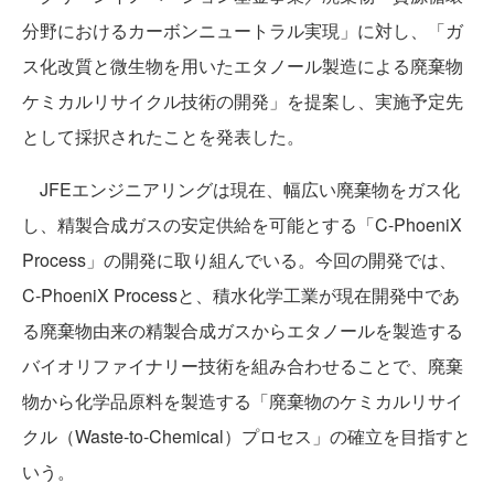
分野におけるカーボンニュートラル実現」に対し、「ガ
ス化改質と微生物を用いたエタノール製造による廃棄物
ケミカルリサイクル技術の開発」を提案し、実施予定先
として採択されたことを発表した。
JFEエンジニアリングは現在、幅広い廃棄物をガス化
し、精製合成ガスの安定供給を可能とする「C-PhoeniX
Process」の開発に取り組んでいる。今回の開発では、
C-PhoeniX Processと、積水化学工業が現在開発中であ
る廃棄物由来の精製合成ガスからエタノールを製造する
バイオリファイナリー技術を組み合わせることで、廃棄
物から化学品原料を製造する「廃棄物のケミカルリサイ
クル（Waste-to-Chemical）プロセス」の確立を目指すと
いう。