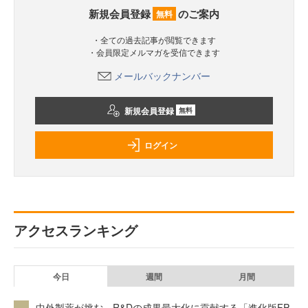
新規会員登録
のご案内
無料
・全ての過去記事が閲覧できます
・会員限定メルマガを受信できます
メールバックナンバー
新規会員登録
無料
ログイン
アクセスランキング
今日
週間
月間
中外製薬が挑む、R&Dの成果最大化に貢献する「進化版FP