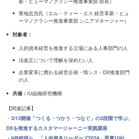
新・ヒューマノクラシー推進事業部 部長）
青地忠浩氏（エル・ティー・エス 経営革新・ヒュ
ーマノクラシー推進事業部 シニアマネージャー）
対象者：
人的資本経営を推進する立場にある人事部門の人
法改正について理解を深めたい人
企業変革に携わる経営企画・情シス・DX推進部門
の人
共催：
iU組織研究機構
【関連記事】
・
3/13開催「つくる・つかう・つなぐ」の3段階で学ぶ、
DXを推進するカスタマージャーニー実践講座
・
HR総研ら、「人的資本リーダーズ2024」受賞10社、