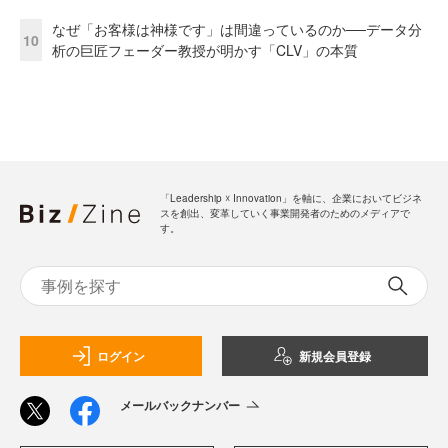
なぜ「お客様は神様です」は間違っているのか──データ分
10
析の巨匠フェーダー教授が明かす「CLV」の本質
「Leadership ☓ Innovation」を軸に、企業においてビジネ
スを創出、変革していく事業開発者のためのメディアで
す。
ログイン
新規会員登録
メールバックナンバー