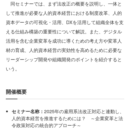
同セミナーでは、まず法改正の概要を説明し、一体と
して推進が必要な人的資本経営における制度改革、人的
資本データの可視化・活用、DXを活用して組織全体を支
える仕組み構築の重要性について解説。また、デジタル
活用を含む企業変革を成功に導くための考え方や変革人
材の育成、人的資本経営の実効性を高めるために必要な
リーダーシップ開発や組織開発のポイントを紹介すると
いう。
開催概要
セミナー名称：
2025年の雇用系法改正対応と連動し、
人的資本経営を推進するためには？ ～企業変革と法
令政策対応の統合的アプローチ～