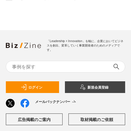
「Leadership ☓ Innovation」を軸に、企業においてビジネ
スを創出、変革していく事業開発者のためのメディアで
す。
ログイン
新規会員登録
メールバックナンバー
広告掲載のご案内
取材掲載のご依頼