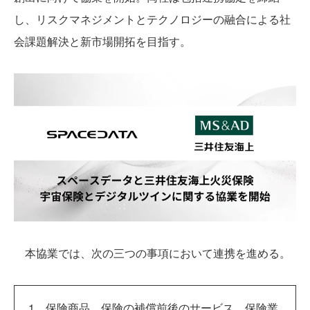
し、リスクマネジメントとテクノロジーの融合による社
会課題解決と新市場開拓を目指す。
本協業では、次の三つの事項において連携を進める。
1．保険商品、保険の補償前後のサービス、保険業