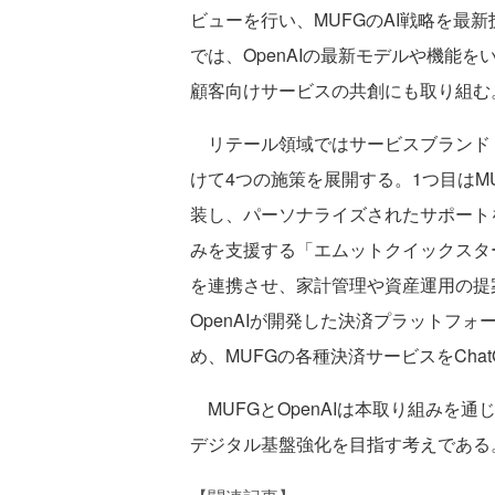
ビューを行い、MUFGのAI戦略を最
では、OpenAIの最新モデルや機能を
顧客向けサービスの共創にも取り組む
リテール領域ではサービスブランド
けて4つの施策を展開する。1つ目はM
装し、パーソナライズされたサポート
みを支援する「エムットクイックスタート
を連携させ、家計管理や資産運用の提
OpenAIが開発した決済プラットフォーム「Ag
め、MUFGの各種決済サービスをCha
MUFGとOpenAIは本取り組みを通じ
デジタル基盤強化を目指す考えである