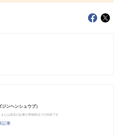
（ビズジンヘンシュウブ）
、または直近の記事の寄稿時点での内容です
筆記事