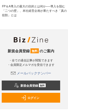
FP＆A導入の最大の目的とは何か──導入を阻む
「二つの壁」、本社経営企画が果たすべき「真の
役割」とは
新規会員登録
のご案内
無料
・全ての過去記事が閲覧できます
・会員限定メルマガを受信できます
メールバックナンバー
新規会員登録
無料
ログイン