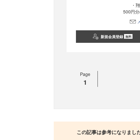
・翔
500円
新規会員登録
無料
Page
1
この記事は参考になりまし