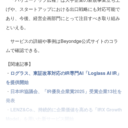
げや、スタートアップにおける出口戦略にも対応可能で
あり、今後、経営企画部門にとって注目すべき取り組み
といえる。
サービスの詳細や事例はBeyondge公式サイトのコラ
ムで確認できる。
【関連記事】
・
ログラス、東証改革対応のIR専門AI「Loglass AI IR」
を提供開始
・
日本IR協議会、「IR優良企業賞2025」受賞企業13社を
発表
・
LENZ&Co.、持続的に企業価値を高める「IRX Growth
Model」を用いた新サービス開始