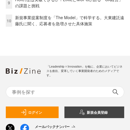
9
の課題と挑戦
新規事業提案制度を「The Model」で科学する。大東建託遠
10
藤氏に聞く、応募者を急増させた具体施策
「Leadership ☓ Innovation」を軸に、企業においてビジネ
スを創出、変革していく事業開発者のためのメディアで
す。
ログイン
新規会員登録
メールバックナンバー