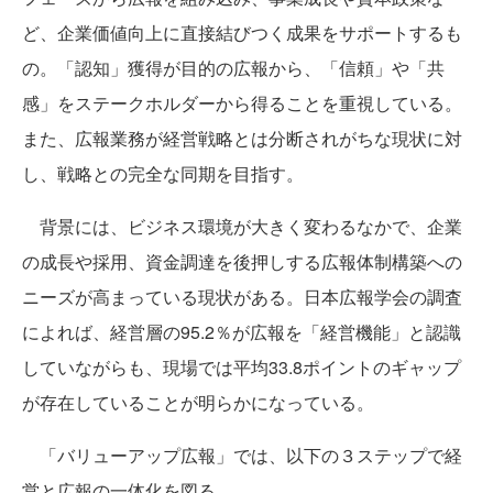
ど、企業価値向上に直接結びつく成果をサポートするも
の。「認知」獲得が目的の広報から、「信頼」や「共
感」をステークホルダーから得ることを重視している。
また、広報業務が経営戦略とは分断されがちな現状に対
し、戦略との完全な同期を目指す。
背景には、ビジネス環境が大きく変わるなかで、企業
の成長や採用、資金調達を後押しする広報体制構築への
ニーズが高まっている現状がある。日本広報学会の調査
によれば、経営層の95.2％が広報を「経営機能」と認識
していながらも、現場では平均33.8ポイントのギャップ
が存在していることが明らかになっている。
「バリューアップ広報」では、以下の３ステップで経
営と広報の一体化を図る。