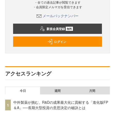
・全ての過去記事が閲覧できます
・会員限定メルマガを受信できます
メールバックナンバー
新規会員登録
無料
ログイン
アクセスランキング
今日
週間
月間
中外製薬が挑む、R&Dの成果最大化に貢献する「進化版FP
1
＆A」──長期大型投資の意思決定の秘訣とは