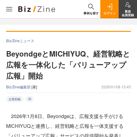
新規
事例を探す
ログイン
会員登録
Biz/Zineニュース
BeyondgeとMICHIYUQ、経営戦略と
広報を一体化した「バリューアップ
広報」開始
Biz/Zine編集部
[著]
2026/01/08 15:45
企業戦略
IR
2026年1月8日、Beyondgeは、広報支援を手がける
MICHIYUQと連携し、経営戦略と広報を一体支援する
「バリューアップ広報」サービスの提供開始を発表し