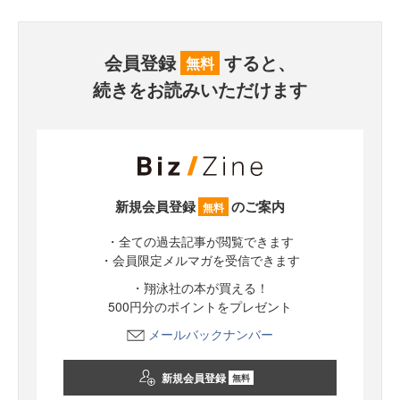
会員登録
すると、
無料
続きをお読みいただけます
新規会員登録
のご案内
無料
・全ての過去記事が閲覧できます
・会員限定メルマガを受信できます
・翔泳社の本が買える！
500円分のポイントをプレゼント
メールバックナンバー
新規会員登録
無料