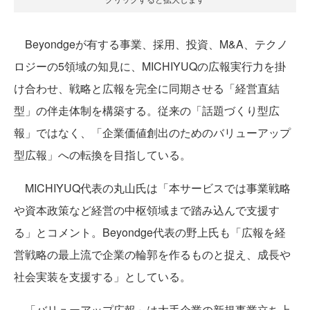
Beyondgeが有する事業、採用、投資、M&A、テクノ
ロジーの5領域の知見に、MICHIYUQの広報実行力を掛
け合わせ、戦略と広報を完全に同期させる「経営直結
型」の伴走体制を構築する。従来の「話題づくり型広
報」ではなく、「企業価値創出のためのバリューアップ
型広報」への転換を目指している。
MICHIYUQ代表の丸山氏は「本サービスでは事業戦略
や資本政策など経営の中枢領域まで踏み込んで支援す
る」とコメント。Beyondge代表の野上氏も「広報を経
営戦略の最上流で企業の輪郭を作るものと捉え、成長や
社会実装を支援する」としている。
「バリューアップ広報」は大手企業の新規事業立ち上