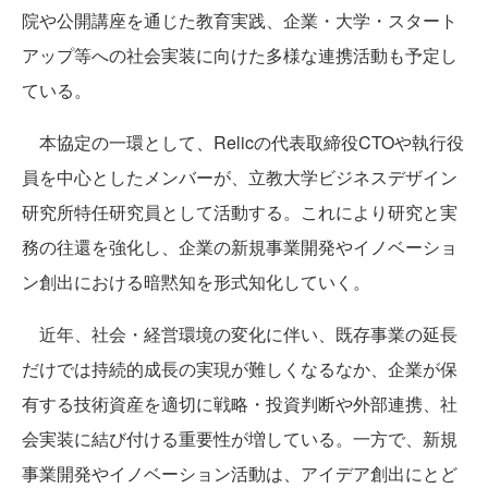
院や公開講座を通じた教育実践、企業・大学・スタート
アップ等への社会実装に向けた多様な連携活動も予定し
ている。
本協定の一環として、Relicの代表取締役CTOや執行役
員を中心としたメンバーが、立教大学ビジネスデザイン
研究所特任研究員として活動する。これにより研究と実
務の往還を強化し、企業の新規事業開発やイノベーショ
ン創出における暗黙知を形式知化していく。
近年、社会・経営環境の変化に伴い、既存事業の延長
だけでは持続的成長の実現が難しくなるなか、企業が保
有する技術資産を適切に戦略・投資判断や外部連携、社
会実装に結び付ける重要性が増している。一方で、新規
事業開発やイノベーション活動は、アイデア創出にとど