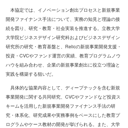
本協定では、イノベーション創出プロセスと新規事業
開発ファイナンス手法について、実務の知見と理論の接
続を図り、研究・教育・社会実装を推進する。立教大学
大学院ビジネスデザイン研究科およびビジネスデザイン
研究所の研究・教育基盤と、Relicの新規事業開発支援・
投資・CVCやファンド運営の実績、教育プログラムノウ
ハウを組み合わせ、企業の新規事業創出に役立つ理論と
実践を構築する狙いだ。
具体的な協業内容として、ディープテックを含む新規
事業開発に関する共同研究、CVCやファンドなど投資ス
キームを活用した新規事業開発ファイナンス手法の研
究・体系化、研究成果や実務事例をベースにした教育プ
ログラムやケース教材の開発が挙げられる。また、大学