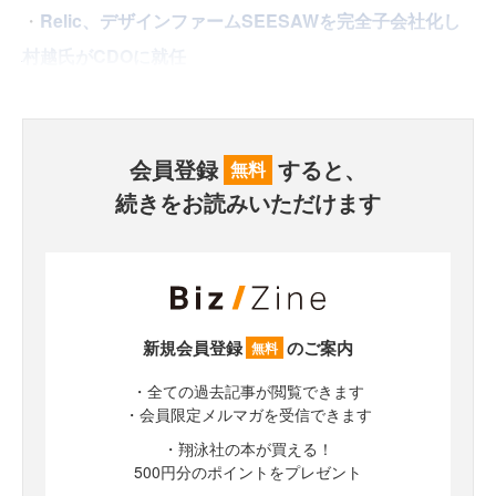
・
Relic、デザインファームSEESAWを完全子会社化し
村越氏がCDOに就任
会員登録
すると、
無料
続きをお読みいただけます
新規会員登録
のご案内
無料
・全ての過去記事が閲覧できます
・会員限定メルマガを受信できます
・翔泳社の本が買える！
500円分のポイントをプレゼント