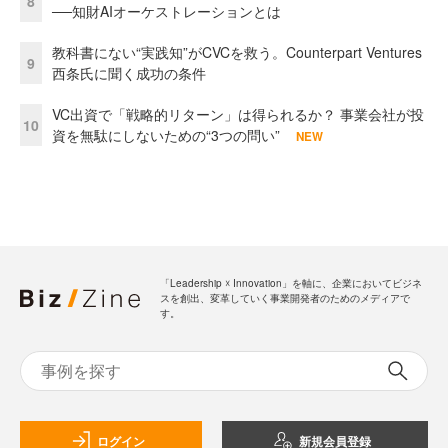
8
──知財AIオーケストレーションとは
教科書にない“実践知”がCVCを救う。Counterpart Ventures
9
西条氏に聞く成功の条件
VC出資で「戦略的リターン」は得られるか？ 事業会社が投
10
資を無駄にしないための“3つの問い”
NEW
「Leadership ☓ Innovation」を軸に、企業においてビジネ
スを創出、変革していく事業開発者のためのメディアで
す。
ログイン
新規会員登録