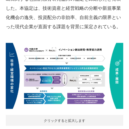
した。本協定は、技術資産と経営戦略の分断や新規事業
化機会の逸失、投資配分の非効率、自前主義の限界とい
った現代企業が直面する課題を背景に策定されている。
クリックすると拡大します