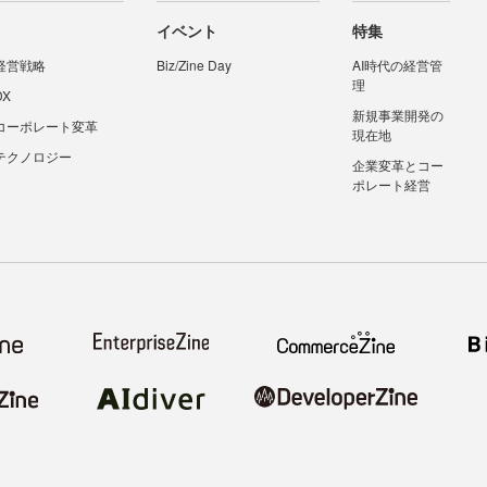
イベント
特集
経営戦略
Biz/Zine Day
AI時代の経営管
理
DX
新規事業開発の
コーポレート変革
現在地
テクノロジー
企業変革とコー
ポレート経営