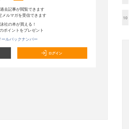
過去記事が閲覧できます
定メルマガを受信できます
10
泳社の本が買える！
分のポイントをプレゼント
メールバックナンバー
ログイン