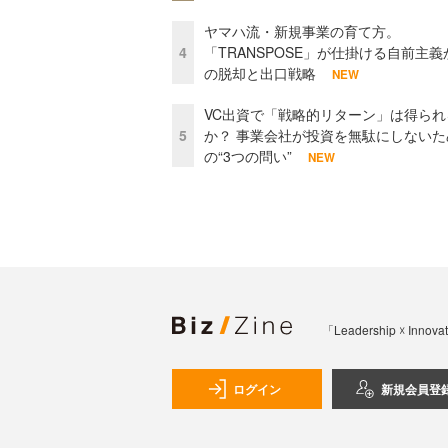
ヤマハ流・新規事業の育て方。
4
「TRANSPOSE」が仕掛ける自前主義
の脱却と出口戦略
NEW
VC出資で「戦略的リターン」は得られ
5
か？ 事業会社が投資を無駄にしないた
の“3つの問い”
NEW
「Leadership 
ログイン
新規会員登