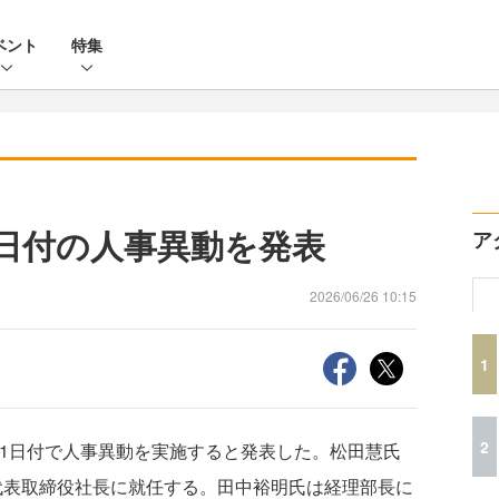
ベント
特集
月1日付の人事異動を発表
ア
2026/06/26 10:15
1
2
6年7月1日付で人事異動を実施すると発表した。松田慧氏
し代表取締役社長に就任する。田中裕明氏は経理部長に