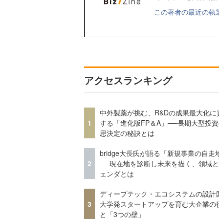
この著者の最近の執
アクセスランキング
中外製薬が挑む、R&Dの成果最大化に
1
する「進化版FP＆A」──長期大型投
思決定の秘訣とは
bridge大長氏が語る「新規事業の自走
2
──現在地を診断し未来を描く、領域
ェンダとは
ディープテック・エコシステムの設計
3
大学発スタートアップを育む大企業の
と「3つの壁」