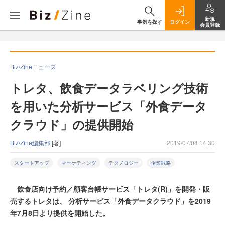
新規
事例を探す
ログイン
会員登録
Biz/Zineニュース
トレタ、飲食データラベリング技術
を用いた分析サービス「外食データ
クラウド」の提供開始
Biz/Zine編集部
[著]
2019/07/08 14:30
スタートアップ
マーケティング
テクノロジー
企業戦略
飲食店向け予約／顧客台帳サービス「トレタ(R)」を開発・販
売するトレタは、 分析サービス「外食データクラウド」を2019
年7月8日より提供を開始した。