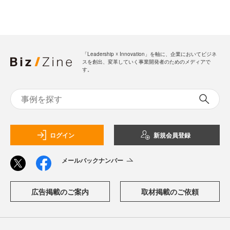
「Leadership ☓ Innovation」を軸に、企業においてビジネ
スを創出、変革していく事業開発者のためのメディアで
す。
ログイン
新規会員登録
メールバックナンバー
広告掲載のご案内
取材掲載のご依頼