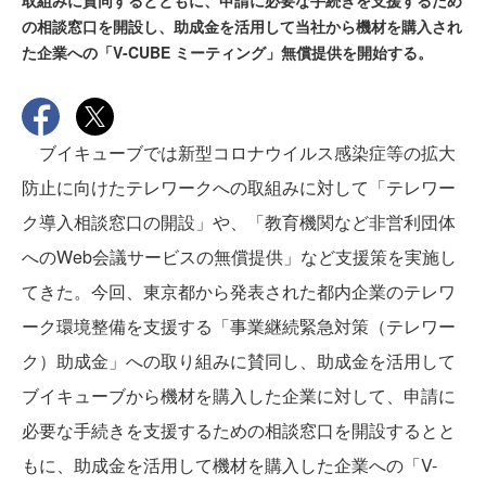
取組みに賛同するとともに、申請に必要な手続きを支援するため
の相談窓口を開設し、助成金を活用して当社から機材を購入され
た企業への「V-CUBE ミーティング」無償提供を開始する。
ブイキューブでは新型コロナウイルス感染症等の拡大
防止に向けたテレワークへの取組みに対して「テレワー
ク導入相談窓口の開設」や、「教育機関など非営利団体
へのWeb会議サービスの無償提供」など支援策を実施し
てきた。今回、東京都から発表された都内企業のテレワ
ーク環境整備を支援する「事業継続緊急対策（テレワー
ク）助成金」への取り組みに賛同し、助成金を活用して
ブイキューブから機材を購入した企業に対して、申請に
必要な手続きを支援するための相談窓口を開設するとと
もに、助成金を活用して機材を購入した企業への「V-