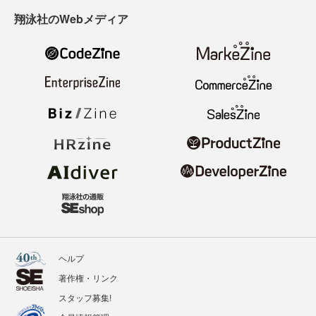
翔泳社のWebメディア
ヘルプ
著作権・リンク
スタッフ募集!