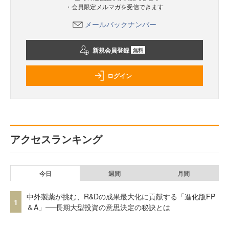
・会員限定メルマガを受信できます
メールバックナンバー
新規会員登録
無料
ログイン
アクセスランキング
今日
週間
月間
中外製薬が挑む、R&Dの成果最大化に貢献する「進化版FP
1
＆A」──長期大型投資の意思決定の秘訣とは