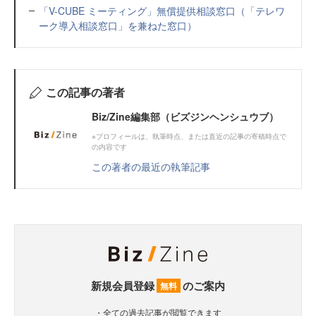
「V-CUBE ミーティング」無償提供相談窓口（「テレワ
ーク導入相談窓口」を兼ねた窓口）
この記事の著者
Biz/Zine編集部（ビズジンヘンシュウブ）
※プロフィールは、執筆時点、または直近の記事の寄稿時点で
の内容です
この著者の最近の執筆記事
新規会員登録
のご案内
無料
・全ての過去記事が閲覧できます