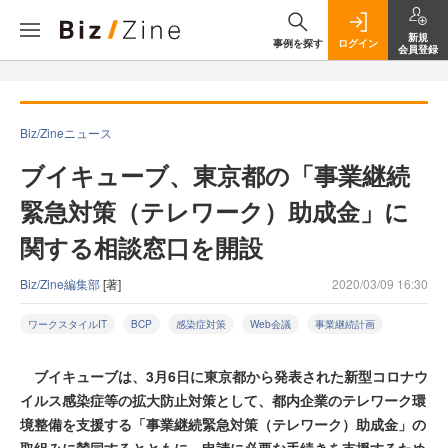
新規
事例を探す
ログイン
会員登録
Biz/Zineニュース
ブイキューブ、東京都の「事業継続
緊急対策（テレワーク）助成金」に
関する相談窓口を開設
Biz/Zine編集部
[著]
2020/03/09 16:30
ワークスタイルIT
BCP
感染症対策
Web会議
事業継続計画
ブイキューブは、3月6日に東京都から発表された新型コロナウ
イルス感染症等の拡大防止対策として、都内企業のテレワーク環
境整備を支援する「事業継続緊急対策（テレワーク）助成金」の