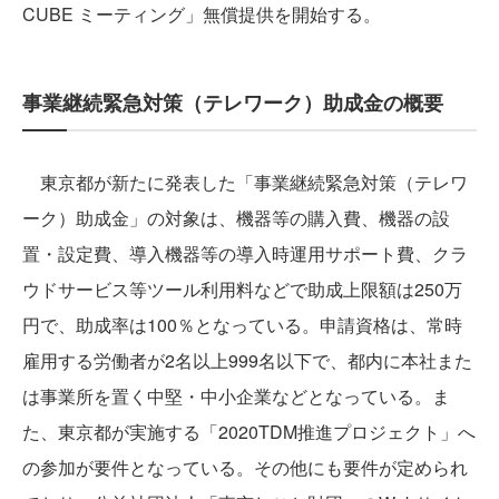
CUBE ミーティング」無償提供を開始する。
事業継続緊急対策（テレワーク）助成金の概要
東京都が新たに発表した「事業継続緊急対策（テレワ
ーク）助成金」の対象は、機器等の購入費、機器の設
置・設定費、導入機器等の導入時運用サポート費、クラ
ウドサービス等ツール利用料などで助成上限額は250万
円で、助成率は100％となっている。申請資格は、常時
雇用する労働者が2名以上999名以下で、都内に本社また
は事業所を置く中堅・中小企業などとなっている。ま
た、東京都が実施する「2020TDM推進プロジェクト」へ
の参加が要件となっている。その他にも要件が定められ