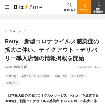
新規
事例を探す
ログイン
会員登録
Biz/Zineニュース
Retty、新型コロナウイルス感染症の
拡大に伴い、テイクアウト・デリバ
リー導入店舗の情報掲載を開始
Biz/Zine編集部
[著]
2020/04/07 11:30
企業戦略
新型コロナウイルス感染症
COVIT-19
テイクアウト
デリバリー
日本最大級の実名口コミグルメサービス「Retty」を運営する
Rettyは、新型コロナウイルス感染症（COVIT-19）の拡大に伴